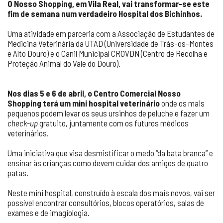
O Nosso Shopping, em Vila Real, vai transformar-se este
fim de semana num verdadeiro Hospital dos Bichinhos.
Uma atividade em parceria com a Associação de Estudantes de
Medicina Veterinária da UTAD (Universidade de Trás-os-Montes
e Alto Douro) e o Canil Municipal CROVDN (Centro de Recolha e
Proteção Animal do Vale do Douro).
Nos dias 5 e 6 de abril, o Centro Comercial Nosso
Shopping terá um mini hospital veterinário
onde os mais
pequenos podem levar os seus ursinhos de peluche e fazer um
check-up
gratuito, juntamente com os futuros médicos
veterinários.
Uma iniciativa que visa desmistificar o medo “da bata branca” e
ensinar às crianças como devem cuidar dos amigos de quatro
patas.
Neste mini hospital, construído à escala dos mais novos, vai ser
possível encontrar consultórios, blocos operatórios, salas de
exames e de imagiologia.