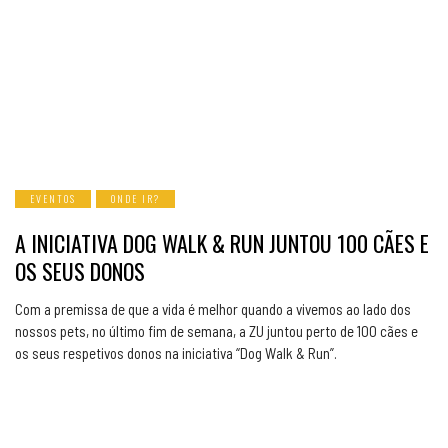
EVENTOS
ONDE IR?
A INICIATIVA DOG WALK & RUN JUNTOU 100 CÃES E
OS SEUS DONOS
Com a premissa de que a vida é melhor quando a vivemos ao lado dos
nossos pets, no último fim de semana, a ZU juntou perto de 100 cães e
os seus respetivos donos na iniciativa “Dog Walk & Run”.