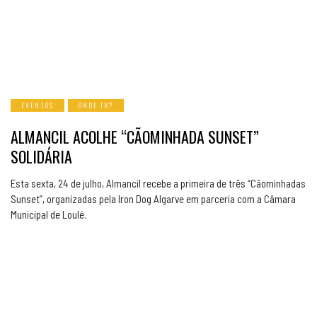
EVENTOS
ONDE IR?
ALMANCIL ACOLHE “CÃOMINHADA SUNSET”
SOLIDÁRIA
Esta sexta, 24 de julho, Almancil recebe a primeira de três “Cãominhadas
Sunset”, organizadas pela Iron Dog Algarve em parceria com a Câmara
Municipal de Loulé.