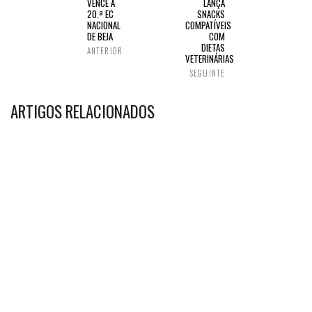
VENCE A
LANÇA
20.ª EC
SNACKS
NACIONAL
COMPATÍVEIS
DE BEJA
COM
DIETAS
ANTERIOR
VETERINÁRIAS
SEGUINTE
ARTIGOS RELACIONADOS