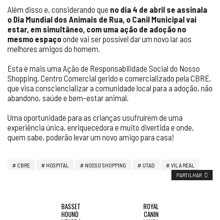
Além disso e, considerando que
no dia 4 de abril se assinala
o Dia Mundial dos Animais de Rua, o Canil Municipal vai
estar, em simultâneo, com uma ação de adoção no
mesmo espaço
onde vai ser possível dar um novo lar aos
melhores amigos do homem.
Esta é mais uma Ação de Responsabilidade Social do Nosso
Shopping, Centro Comercial gerido e comercializado pela CBRE,
que visa consciencializar a comunidade local para a adoção, não
abandono, saúde e bem-estar animal.
Uma oportunidade para as crianças usufruírem de uma
experiência única, enriquecedora e muito divertida e onde,
quem sabe, poderão levar um novo amigo para casa!
CBRE
HOSPITAL
NOSSO SHOPPING
UTAD
VILA REAL
PARTILHAR
BASSET
ROYAL
HOUND
CANIN