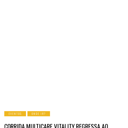
EVENTOS
ONDE IR?
CORRIDA MULTICARE VITALITY REGRESSA AO