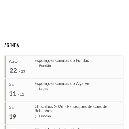
AGENDA
Exposições Caninas do Fundão
AGO
Fundão
22
-
23
Exposições Caninas do Algarve
SET
Lagos
...
11
-
12
Chocalhos 2026 - Exposições de Cães de
SET
Rebanhos
COMEÇA
...
19
Fundão
Ago 22, 2026
TERMINA