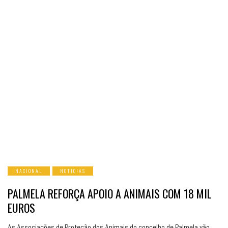
NACIONAL
NOTICIAS
PALMELA REFORÇA APOIO A ANIMAIS COM 18 MIL
EUROS
As Associações de Proteção dos Animais do concelho de Palmela vão