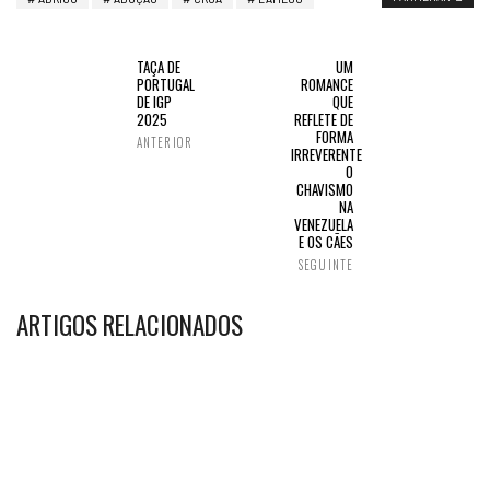
TAÇA DE
UM
PORTUGAL
ROMANCE
DE IGP
QUE
2025
REFLETE DE
FORMA
ANTERIOR
IRREVERENTE
O
CHAVISMO
NA
VENEZUELA
E OS CÃES
SEGUINTE
ARTIGOS RELACIONADOS