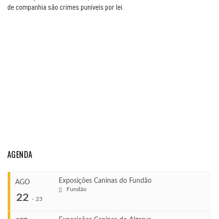
de companhia são crimes puníveis por lei.
AGENDA
Exposições Caninas do Fundão
AGO
Fundão
22
-
23