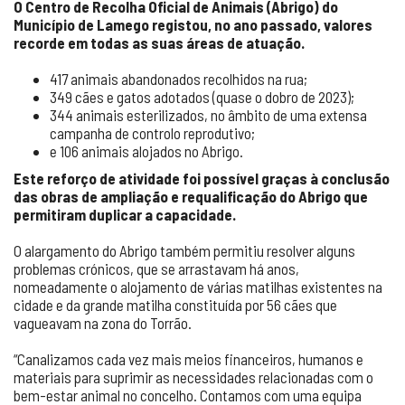
O Centro de Recolha Oficial de Animais (Abrigo) do
Município de Lamego registou, no ano passado, valores
recorde em todas as suas áreas de atuação.
417 animais abandonados recolhidos na rua;
349 cães e gatos adotados (quase o dobro de 2023);
344 animais esterilizados, no âmbito de uma extensa
campanha de controlo reprodutivo;
e 106 animais alojados no Abrigo.
Este reforço de atividade foi possível graças à conclusão
das obras de ampliação e requalificação do Abrigo que
permitiram duplicar a capacidade.
O alargamento do Abrigo também permitiu resolver alguns
problemas crónicos, que se arrastavam há anos,
nomeadamente o alojamento de várias matilhas existentes na
cidade e da grande matilha constituída por 56 cães que
vagueavam na zona do Torrão.
“Canalizamos cada vez mais meios financeiros, humanos e
materiais para suprimir as necessidades relacionadas com o
bem-estar animal no concelho. Contamos com uma equipa