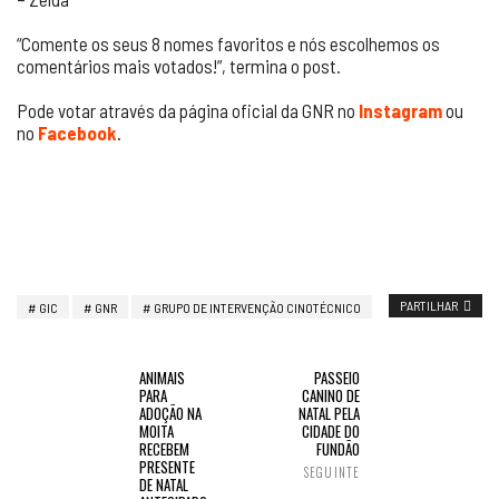
“Comente os seus 8 nomes favoritos e nós escolhemos os
comentários mais votados!”, termina o post.
Pode votar através da página oficial da GNR no
Instagram
ou
no
Facebook
.
PARTILHAR
GIC
GNR
GRUPO DE INTERVENÇÃO CINOTÉCNICO
ANIMAIS
PASSEIO
PARA
CANINO DE
ADOÇÃO NA
NATAL PELA
MOITA
CIDADE DO
RECEBEM
FUNDÃO
PRESENTE
SEGUINTE
DE NATAL