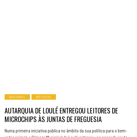
NACIONAL
NOTICIAS
AUTARQUIA DE LOULÉ ENTREGOU LEITORES DE
MICROCHIPS ÀS JUNTAS DE FREGUESIA
Numa primeira iniciativa pública no âmbito da sua política para o bem-