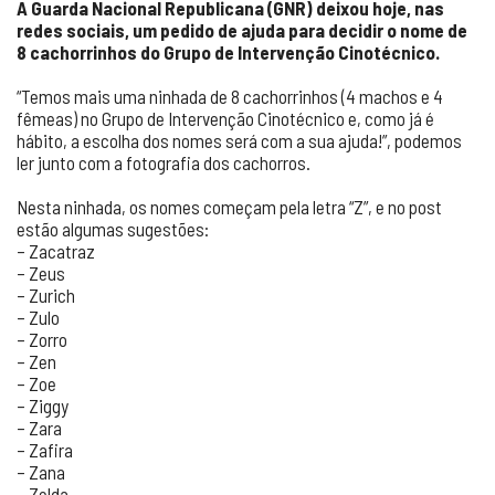
A Guarda Nacional Republicana (GNR) deixou hoje, nas
redes sociais, um pedido de ajuda para decidir o nome de
8 cachorrinhos do Grupo de Intervenção Cinotécnico.
“Temos mais uma ninhada de 8 cachorrinhos (4 machos e 4
fêmeas) no Grupo de Intervenção Cinotécnico e, como já é
hábito, a escolha dos nomes será com a sua ajuda!”, podemos
ler junto com a fotografia dos cachorros.
Nesta ninhada, os nomes começam pela letra “Z”, e no post
estão algumas sugestões:
– Zacatraz
– Zeus
– Zurich
– Zulo
– Zorro
– Zen
– Zoe
– Ziggy
– Zara
– Zafira
– Zana
– Zelda