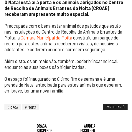
O Natal está aí à porta e os animais abrigados no Centro
de Recolha de Animais Errantes da Moita (CROAE)
receberam um presente muito especial.
Preocupada com o bem-estar animal dos patudos que estão
nas instalações do Centro de Recolha de Animais Errantes da
Moita, a
Câmara Municipal da Moita
construiu um parque de
recreio para estes animais receberem visitas, de possíveis
adotantes, e poderem brincar e correr em segurança.
Além disto, os animais vão, também, poder brincar no local,
enquanto as suas boxes são higienizadas.
O espaço foi inaugurado no último fim de semana e é uma
prenda de Natal antecipada para estes animais que esperam,
em breve, ter uma nova família.
PARTILHAR
CROA
MOITA
BRAGA
AJUDE A
SUSPENDE
ESCOLHER