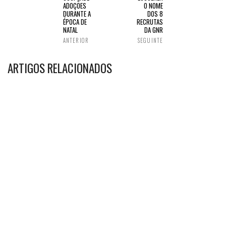
ADOÇÕES
O NOME
DURANTE A
DOS 8
ÉPOCA DE
RECRUTAS
NATAL
DA GNR
ANTERIOR
SEGUINTE
ARTIGOS RELACIONADOS