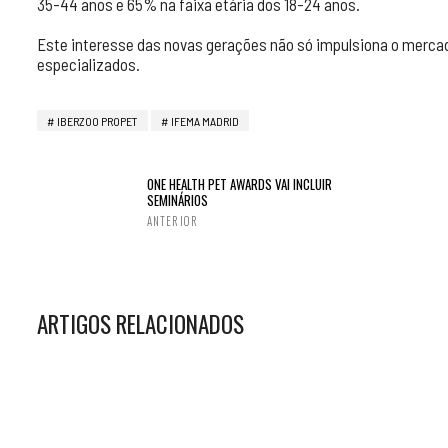
35-44 anos e 65% na faixa etária dos 18-24 anos.
Este interesse das novas gerações não só impulsiona o merc
especializados.
IBERZOO PROPET
IFEMA MADRID
ONE HEALTH PET AWARDS VAI INCLUIR
SEMINÁRIOS
ANTERIOR
ARTIGOS RELACIONADOS