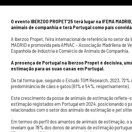
O evento IBERZOO PROPET’25 terá lugar na IFEMA MADRID, 
animais de companhia e terá Portugal como país convid
A Iberzoo Propet, feira internacional de referência no setor d
MADRID e promovida pela AMVAC – Associação Madrilena de Ve
Espanhola de Indústria e Comércio de Animais de Companhia.
A presença de Portugal na Iberzoo Propet é decisiva, u
estimação para as suas casas em Portugal.
De tal forma que, segundo o Estudo TGM Research, 2023, 72%
predominância de cães e gatos (61% e 54%, respetivamente).
Este crescimento da posse de animais de estimação reflete-s
estimação registados em Portugal em 2024, posicionando o pa
relacionados com o setor dos animais de estimação e
pet sitte
Em termos do perfil dos amantes de animais de estimação, o s
revelam que 78% dos donos de animais de estimação portugues