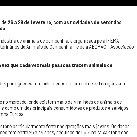
de 26 a 28 de fevereiro, com as novidades do setor dos
ado
a indústria de animais de companhia, é organizada pela IFEMA
terinários de Animais de Companhia – e pela AEDPAC – Associação
ma vez que cada vez mais pessoas trazem animais de
 dos portugueses têm pelo menos um animal de estimação, com
e no mercado, onde existem mais de 4 milhões de animais de
ís como um dos principais consumidores de produtos e serviços
rs
na Europa.
etor é particularmente forte nas gerações mais jovens. Os dados
es têm entre 25 e 34 anos, seguidos de 66% na faixa etária dos