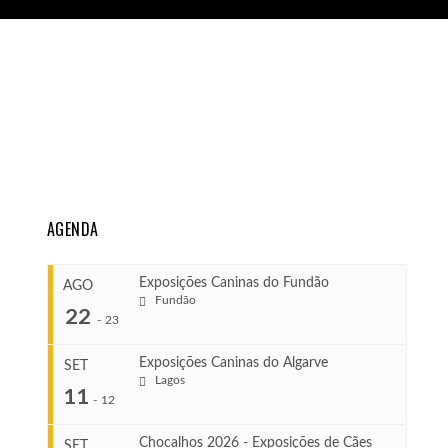
AGENDA
Exposições Caninas do Fundão
AGO
Fundão
22
-
23
Exposições Caninas do Algarve
SET
Lagos
...
11
-
12
Chocalhos 2026 - Exposições de Cães
SET