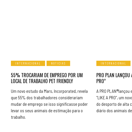
INTERNACIONAL
NOTICIAS
INTERNACIONAL
55% TROCARIAM DE EMPREGO POR UM
PRO PLAN LANÇOU 
LOCAL DE TRABALHO PET FRIENDLY
PRO”
Um novo estudo da Mars, Incorporated, revela
A PRO PLAN®lançou 
que 55% dos trabalhadores considerariam
“LIKE A PRO”, um nov
mudar de emprego se isso significasse poder
do desporto de alta 
levar os seus animais de estimação para o
diário dos animais d
trabalho.