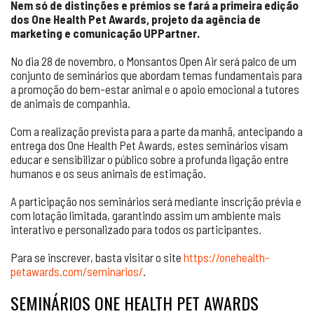
Nem só de distinções e prémios se fará a primeira edição
dos One Health Pet Awards, projeto da agência de
marketing e comunicação UPPartner.
No dia 28 de novembro, o Monsantos Open Air será palco de um
conjunto de seminários que abordam temas fundamentais para
a promoção do bem-estar animal e o apoio emocional a tutores
de animais de companhia.
Com a realização prevista para a parte da manhã, antecipando a
entrega dos One Health Pet Awards, estes seminários visam
educar e sensibilizar o público sobre a profunda ligação entre
humanos e os seus animais de estimação.
A participação nos seminários será mediante inscrição prévia e
com lotação limitada, garantindo assim um ambiente mais
interativo e personalizado para todos os participantes.
Para se inscrever, basta visitar o site
https://onehealth-
petawards.com/seminarios/
.
SEMINÁRIOS ONE HEALTH PET AWARDS