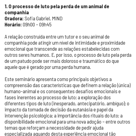
1. O processo de luto pela perda de um animal de
companhia
Oradora:
Sofia Gabriel, MIND
Horário:
09h00 – 09h45
A relação construída entre um tutor e o seu animal de
companhia pode atingir um nível de intimidade e proximidade
emocional que transcende as relações estabelecidas com
outros seres humanos. E, por isso, o processo de luto pela perda
de um patudo pode ser mais doloroso e traumático do que
aquele que é gerado por uma perda humana.
Este seminário apresenta como principais objetivos a
compreensão das características que definem a relação (única)
humano-animal e os consequentes desafios emocionais e
fases inerentes ao processo de luto; a exploração dos
diferentes tipos de luto (inesperado, antecipatório, ambíguo); o
impacto da tomada de decisão da eutanásia e papel da
intervenção psicológica; a importância dos rituais do luto; a
disponibilidade emocional para uma nova adoção – entre outros
temas que reforçam a necessidade de pedir ajuda
especializada aquando desta experiência emocional tão