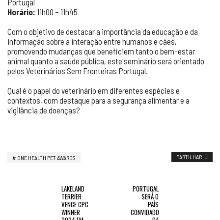
Portugal
Horário:
11h00 – 11h45
Com o objetivo de destacar a importância da educação e da
informação sobre a interação entre humanos e cães,
promovendo mudanças que beneficiem tanto o bem-estar
animal quanto a saúde pública, este seminário será orientado
pelos Veterinários Sem Fronteiras Portugal.
Qual é o papel do veterinário em diferentes espécies e
contextos, com destaque para a segurança alimentar e a
vigilância de doenças?
PARTILHAR
ONE HEALTH PET AWARDS
LAKELAND
PORTUGAL
TERRIER
SERÁ O
VENCE CPC
PAÍS
WINNER
CONVIDADO