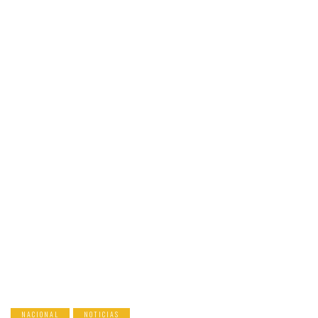
NACIONAL
NOTICIAS