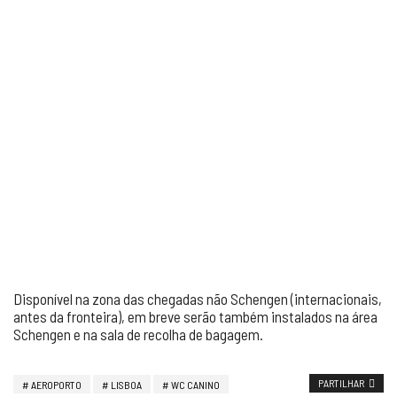
Disponível na zona das chegadas não Schengen (internacionais,
antes da fronteira), em breve serão também instalados na área
Schengen e na sala de recolha de bagagem.
PARTILHAR
AEROPORTO
LISBOA
WC CANINO