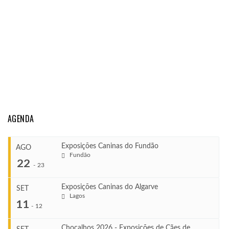
AGENDA
Exposições Caninas do Fundão
AGO
Fundão
22
-
23
Exposições Caninas do Algarve
SET
Lagos
...
11
-
12
Chocalhos 2026 - Exposições de Cães de