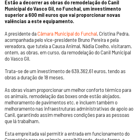
Estão a decorrer as obras do remodelação do Canil
Municipal do Vasco Gil, no Funchal, um investimento
superior a 600 mil euros que vai proporcionar novas
valências a este equipamento.
A presidente da
Câmara Municipal do Funchal
, Cristina Pedra,
acompanhada pelo vice-presidente Bruno Pereira e pela
vereadora, que tutela a Causa Animal, Nádia Coelho, visitaram,
ontem, as obras, em curso, da remodelação do Canil Municipal
do Vasco Gil.
Trata-se de um investimento de 639.362,61 euros, tendo as
obras a duração de 18 meses.
As obras visam proporcionar um melhor conforto térmico para
os animais, remodelação das boxes onde estão alojados,
melhoramento de pavimentos etc. e incluem também o
melhoramento nas infraestruturas administrativas de apoio ao
Canil, garantindo assim melhores condições para as pessoas
que lá trabalham.
Esta empreitada vai permitir a entrada em funcionamento do
Crematório para os animais, possibilitando, desta forma, a