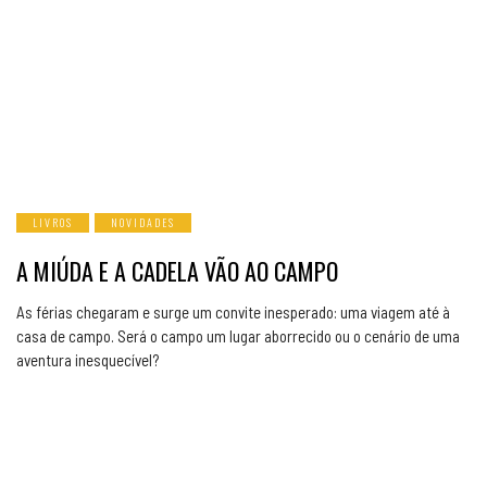
LIVROS
NOVIDADES
A MIÚDA E A CADELA VÃO AO CAMPO
As férias chegaram e surge um convite inesperado: uma viagem até à
casa de campo. Será o campo um lugar aborrecido ou o cenário de uma
aventura inesquecível?