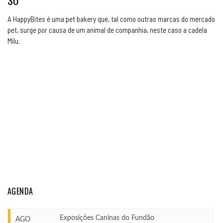
SÓ
A HappyBites é uma pet bakery que, tal como outras marcas do mercado
pet, surge por causa de um animal de companhia, neste caso a cadela
Milu.
AGENDA
Exposições Caninas do Fundão
AGO