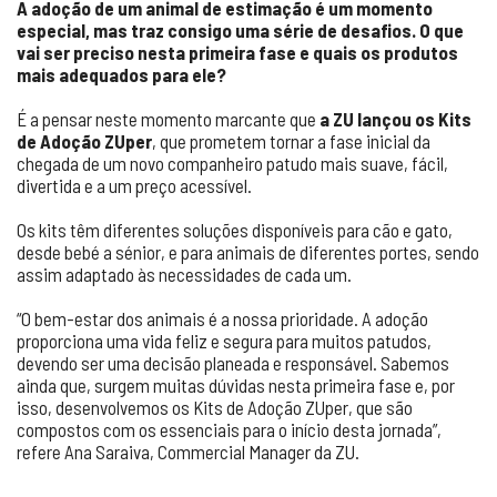
A adoção de um animal de estimação é um momento
especial, mas traz consigo uma série de desafios. O que
vai ser preciso nesta primeira fase e quais os produtos
mais adequados para ele?
É a pensar neste momento marcante que
a ZU lançou os Kits
de Adoção ZUper
, que prometem tornar a fase inicial da
chegada de um novo companheiro patudo mais suave, fácil,
divertida e a um preço acessível.
Os kits têm diferentes soluções disponíveis para cão e gato,
desde bebé a sénior, e para animais de diferentes portes, sendo
assim adaptado às necessidades de cada um.
“O bem-estar dos animais é a nossa prioridade. A adoção
proporciona uma vida feliz e segura para muitos patudos,
devendo ser uma decisão planeada e responsável. Sabemos
ainda que, surgem muitas dúvidas nesta primeira fase e, por
isso, desenvolvemos os Kits de Adoção ZUper, que são
compostos com os essenciais para o início desta jornada”,
refere Ana Saraiva, Commercial Manager da ZU.