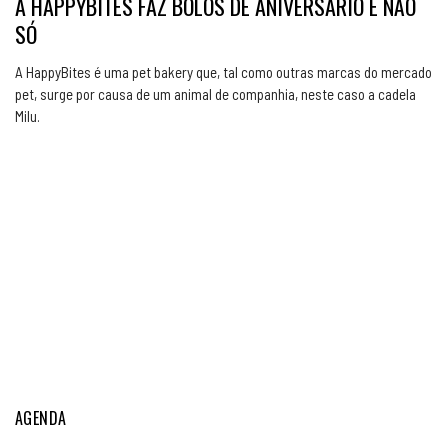
A HAPPYBITES FAZ BOLOS DE ANIVERSÁRIO E NÃO
SÓ
A HappyBites é uma pet bakery que, tal como outras marcas do mercado
pet, surge por causa de um animal de companhia, neste caso a cadela
Milu.
AGENDA