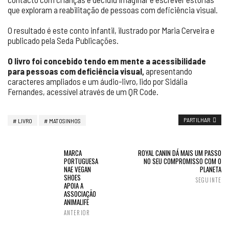
que exploram a reabilitação de pessoas com deficiência visual.
O resultado é este conto infantil, ilustrado por Maria Cerveira e
publicado pela Seda Publicações.
O livro foi concebido tendo em mente a acessibilidade
para pessoas com deficiência visual,
apresentando
caracteres ampliados e um áudio-livro, lido por Sidália
Fernandes, acessível através de um QR Code.
PARTILHAR
LIVRO
MATOSINHOS
MARCA
ROYAL CANIN DÁ MAIS UM PASSO
PORTUGUESA
NO SEU COMPROMISSO COM O
NAE VEGAN
PLANETA
SHOES
SEGUINTE
APOIA A
ASSOCIAÇÃO
ANIMALIFE
ANTERIOR