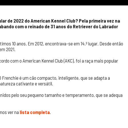
lar de 2022 do American Kennel Club? Pela primeira vez na
cabando com o reinado de 31 anos do Retriever do Labrador
timos 10 anos. Em 2012, encontrava-se em 14.º lugar. Desde então
 em 2021.
cordo com o American Kennel Club (AKC), foi a raça mais popular
O Frenchie é um cão compacto, inteligente, que se adapta a
natureza cativante e versátil.
Unidos pelo seu pequeno tamanho e temperamento, que se adequa
emos ver na
lista completa
.