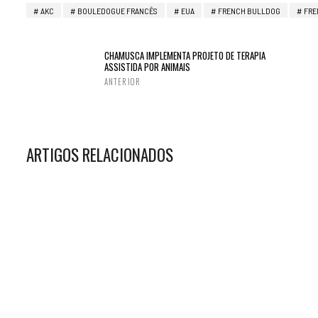
AKC
BOULEDOGUE FRANCÊS
EUA
FRENCH BULLDOG
FRE
CHAMUSCA IMPLEMENTA PROJETO DE TERAPIA
ASSISTIDA POR ANIMAIS
ANTERIOR
ARTIGOS RELACIONADOS