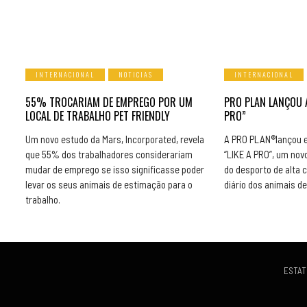
INTERNACIONAL
NOTICIAS
INTERNACIONAL
55% TROCARIAM DE EMPREGO POR UM
PRO PLAN LANÇOU 
LOCAL DE TRABALHO PET FRIENDLY
PRO”
Um novo estudo da Mars, Incorporated, revela
A PRO PLAN®lançou 
que 55% dos trabalhadores considerariam
“LIKE A PRO”, um nov
mudar de emprego se isso significasse poder
do desporto de alta 
levar os seus animais de estimação para o
diário dos animais d
trabalho.
ESTAT