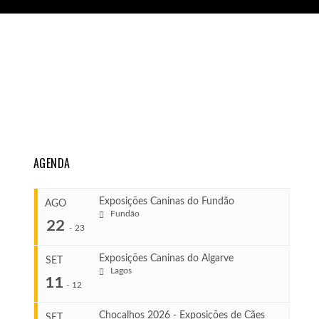
AGENDA
Exposições Caninas do Fundão
AGO
Fundão
22
-
23
Exposições Caninas do Algarve
SET
Lagos
...
11
-
12
Chocalhos 2026 - Exposições de Cães
SET