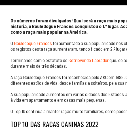
Os números foram divulgados! Qual será a raça mais popu
história, o Bouledogue Francês conquistou o 1.º lugar. A
como a raça mais popular na América.
O
Bouledogue Francês
foi aumentado a sua popularidade nos úl
os registos desta raça aumentaram, tendo ficado em 2.º lugar
Terminando com o estatuto do
Retriever do Labrador
que, de a
durante mais de três décadas.
A raça Bouledogue Francês foi reconhecida pelo AKC em 1898. 
diferentes estilos de vida, desde famílias a solteiros, pela sua 
A sua popularidade aumentou em várias cidades dos Estados 
à vida em apartamento e em casas mais pequenas.
O Top 10 continua a manter raças muito familiares, como pod
TOP 10 DAS RAÇAS CANINAS 2022