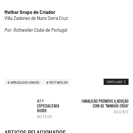
Melhor Grupo de Criador
Villa Zadones de Nuno Serra Cruz
Por: Rottweiler Clube de Portugal
PARTILHAR
ARRUDA DOS VINHOS
ROTTWEILER
47.ª
FAMALICÃO PROMOVE A ADOÇÃO
ESPECIALIZADA
COM AS "MANHÃS CROA"
BOXER
SEGUINTE
ANTERIOR