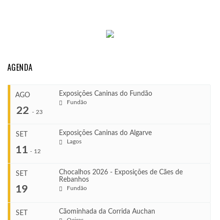
AGENDA
Exposições Caninas do Fundão
AGO
Fundão
22
-
23
Exposições Caninas do Algarve
SET
Lagos
...
11
-
12
Chocalhos 2026 - Exposições de Cães de
SET
Rebanhos
COMEÇA
...
19
Fundão
Ago 22, 2026
TERMINA
Ago 23, 2026
Cãominhada da Corrida Auchan
SET