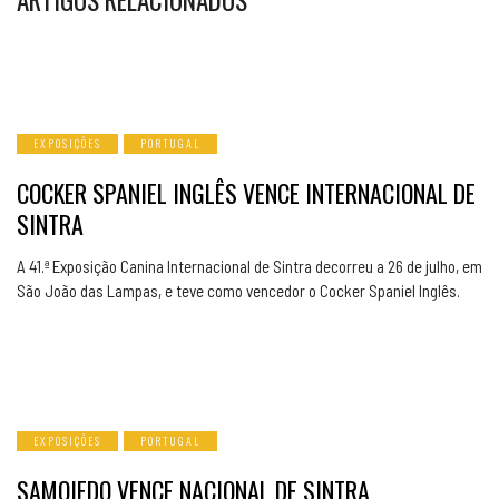
ARTIGOS RELACIONADOS
EXPOSIÇÕES
PORTUGAL
COCKER SPANIEL INGLÊS VENCE INTERNACIONAL DE
SINTRA
A 41.ª Exposição Canina Internacional de Sintra decorreu a 26 de julho, em
São João das Lampas, e teve como vencedor o Cocker Spaniel Inglês.
EXPOSIÇÕES
PORTUGAL
SAMOIEDO VENCE NACIONAL DE SINTRA