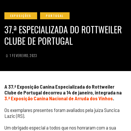
EXPOSIÇÕES
PORTUGAL
37.ª ESPECIALIZADA DO ROTTWEILER
CLUBE DE PORTUGAL
1 FEVEREIRO, 2023
A 37.ª Exposição Canina Especializada do Rottweiler
Clube de Portugal decorreu a 14 de janeiro, integrada na
3.ª Exposição Canina Nacional de Arruda dos Vinhos
.
Os exemplares presentes foram avaliados pela juíza Suncica
Lazic (RS).
Um obrigado especial a todos que nos honraram com a sua