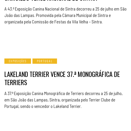
A 43.ª Exposição Canina Nacional de Sintra decorreu a 25 de julho em São
João das Lampas. Promovida pela Câmara Municipal de Sintra e
organizada pela Comissão de Festas da Vila Velha – Sintra.
EXPOSIÇÕES
PORTUGAL
LAKELAND TERRIER VENCE 37.ª MONOGRÁFICA DE
TERRIERS
A 37.ª Exposição Canina Monográfica de Terriers decorreu a 25 de julho,
em São João das Lampas, Sintra, organizada pelo Terrier Clube de
Portugal, sendo o vencedor o Lakeland Terrier.