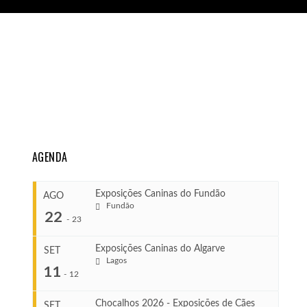
AGENDA
Exposições Caninas do Fundão
AGO
Fundão
22
-
23
Exposições Caninas do Algarve
SET
Lagos
...
11
-
12
Chocalhos 2026 - Exposições de Cães
SET