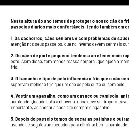
Nesta altura do ano temos de proteger o nosso cão do fr
passeios diários mais confortáveis, tendo também em con
1. Os cachorros, cães seniores e com problemas de saúde
atenção nos seus passeios, que no inverno devem ser mais cur
2. Os cães de porte pequeno tendem a arrefecer mais rá
este. Além disso, têm menos massa corporal, que ajuda a ma
frio!
3. O tamanho e tipo de pelo influencia o frio que o cão sen
suportam melhor o frio que um cão de pelo curto ou sem pelo.
4. Vestir um agasalho, como um casaco ou camisola, ante
humidade. Quando está a chover a roupa deve ser impermeável 
importante, ao chegar a casa tire sempre o agasalho.
5. Depois do passeio temos de secar as patinhas e outr
usando de seguida um secador, para eliminar bem a humidade.