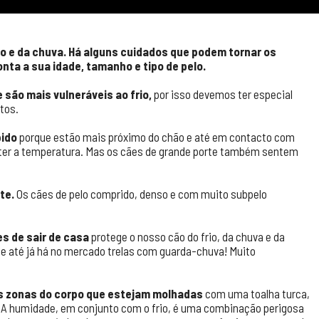
io e da chuva. Há alguns cuidados que podem tornar os
ta a sua idade, tamanho e tipo de pelo.
 são mais vulneráveis ao frio,
por isso devemos ter especial
tos.
pido
porque estão mais próximo do chão e até em contacto com
nter a temperatura. Mas os cães de grande porte também sentem
te.
Os cães de pelo comprido, denso e com muito subpelo
s de sair de casa
protege o nosso cão do frio, da chuva e da
e até já há no mercado trelas com guarda-chuva! Muito
as zonas do corpo que estejam molhadas
com uma toalha turca,
 A humidade, em conjunto com o frio, é uma combinação perigosa