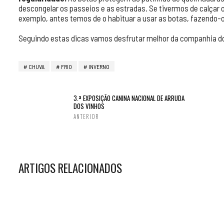
descongelar os passeios e as estradas. Se tivermos de calçar 
exemplo, antes temos de o habituar a usar as botas, fazendo-o
Seguindo estas dicas vamos desfrutar melhor da companhia do
CHUVA
FRIO
INVERNO
3.ª EXPOSIÇÃO CANINA NACIONAL DE ARRUDA
DOS VINHOS
ANTERIOR
ARTIGOS RELACIONADOS