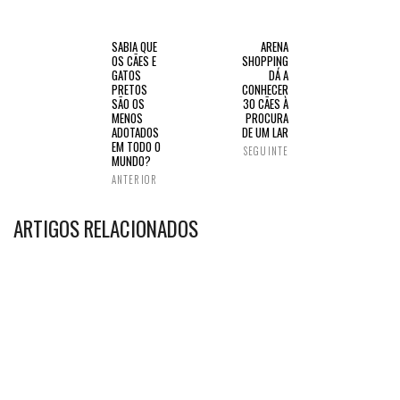
SABIA QUE
ARENA
OS CÃES E
SHOPPING
GATOS
DÁ A
PRETOS
CONHECER
SÃO OS
30 CÃES À
MENOS
PROCURA
ADOTADOS
DE UM LAR
EM TODO O
SEGUINTE
MUNDO?
ANTERIOR
ARTIGOS RELACIONADOS