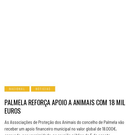
NACIONAL
NOTICIAS
PALMELA REFORÇA APOIO A ANIMAIS COM 18 MIL
EUROS
As Associações de Proteção dos Animais do concelho de Palmela vão
receber um apoio financeiro municipal no valor global de 18.000€,