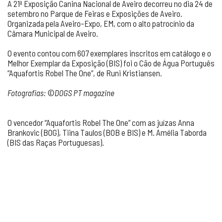
A 21ª Exposição Canina Nacional de Aveiro decorreu no dia 24 de
setembro no Parque de Feiras e Exposições de Aveiro.
Organizada pela Aveiro-Expo, EM, com o alto patrocínio da
Câmara Municipal de Aveiro.
O evento contou com 607 exemplares inscritos em catálogo e o
Melhor Exemplar da Exposição (BIS) foi o Cão de Água Português
“Aquafortis Robel The One”, de Runi Kristiansen.
Fotografias:
©
DOGS PT magazine
O vencedor “Aquafortis Robel The One” com as juízas Anna
Brankovic (BOG), Tiina Taulos (BOB e BIS) e M. Amélia Taborda
(BIS das Raças Portuguesas).