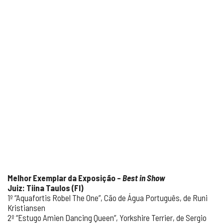
Melhor Exemplar da Exposição –
Best in Show
Juiz: Tiina Taulos (FI)
1º “Aquafortis Robel The One”, Cão de Água Português, de Runi
Kristiansen
2º “Estugo Amien Dancing Queen”, Yorkshire Terrier, de Sergio