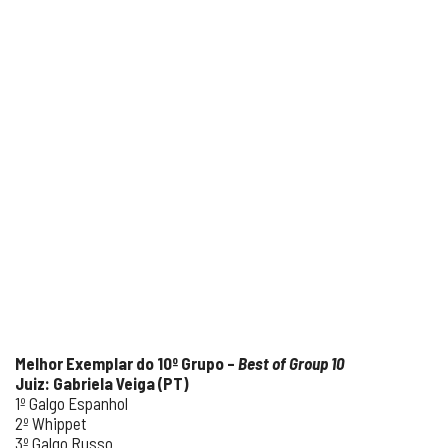
Melhor Exemplar do 10º Grupo –
Best of Group 10
Juiz: Gabriela Veiga (PT)
1º Galgo Espanhol
2º Whippet
3º Galgo Russo