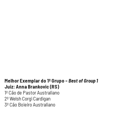
Melhor Exemplar do 1º Grupo –
Best of Group 1
Juiz: Anna Brankovic (RS)
1º Cão de Pastor Australiano
2º Welsh Corgi Cardigan
3º Cão Boieiro Australiano