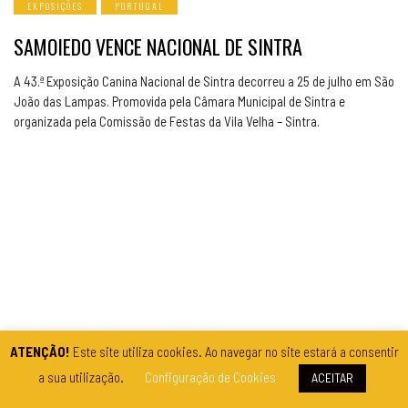
EXPOSIÇÕES
PORTUGAL
SAMOIEDO VENCE NACIONAL DE SINTRA
A 43.ª Exposição Canina Nacional de Sintra decorreu a 25 de julho em São
João das Lampas. Promovida pela Câmara Municipal de Sintra e
organizada pela Comissão de Festas da Vila Velha – Sintra.
ATENÇÃO!
Este site utiliza cookies. Ao navegar no site estará a consentir
a sua utilização.
Configuração de Cookies
ACEITAR