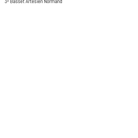
3º Basset Artesien Normand