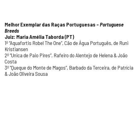
Melhor Exemplar das Raças Portuguesas –
Portuguese
Breeds
Juiz: Maria Amélia Taborda (PT)
1º “Aquafortis Robel The One”, Cão de Água Português, de Runi
Kristiansen
2º “Unica de Paio Pires”, Rafeiro do Alentejo de Helena & João
Costa
3º “Queque do Monte de Magos”, Barbado da Terceira, de Patrícia
& João Oliveira Sousa