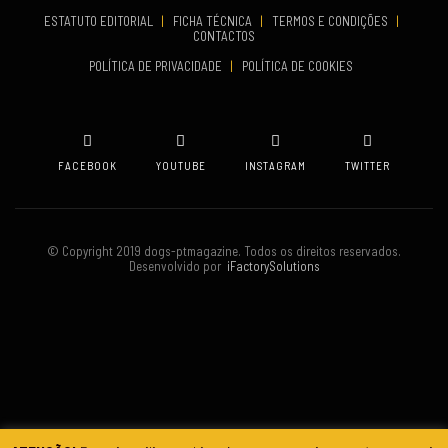
ESTATUTO EDITORIAL
|
FICHA TÉCNICA
|
TERMOS E CONDIÇÕES
|
CONTACTOS
VENUE
POLÍTICA DE PRIVACIDADE
|
POLÍTICA DE COOKIES
Oeiras
FACEBOOK
YOUTUBE
INSTAGRAM
TWITTER
© Copyright 2019 dogs-ptmagazine. Todos os direitos reservados.
Desenvolvido por
iFactorySolutions