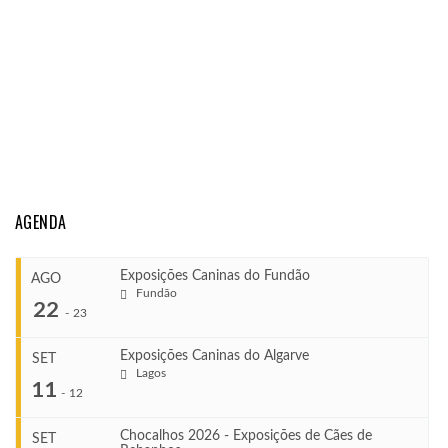
AGENDA
Exposições Caninas do Fundão
AGO
Fundão
22
-
23
Exposições Caninas do Algarve
SET
Lagos
...
11
-
12
Chocalhos 2026 - Exposições de Cães de
SET