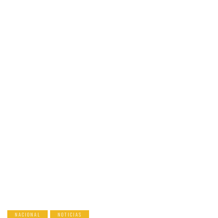
NACIONAL
NOTICIAS