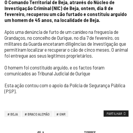
O Comando Territorial de Beja, através do Núcleo de
Investigação Criminal (NIC) de Beja, ontem, dia 8 de
fevereiro, recuperou um cão furtado e constituiu arguido
um homem de 45 anos, na localidade de Beja.
Após uma denúncia de furto de um canídeo na freguesia de
Grandaços, no concelho de Ourique, no dia 7 de fevereiro, os
militares da Guarda encetaram diligências de investigação que
permitiram localizar e recuperar o cão de cinco meses. O animal
foi entregue aos seus legítimos proprietários.
O homem foi constituído arguido, e os factos foram
comunicados ao Tribunal Judicial de Ourique
Esta ação contou com o apoio da Polícia de Segurança Pública
(PSP).
PARTILHAR
BEJA
BRACO ALEMÃO
GNR
45.ª
TORRES