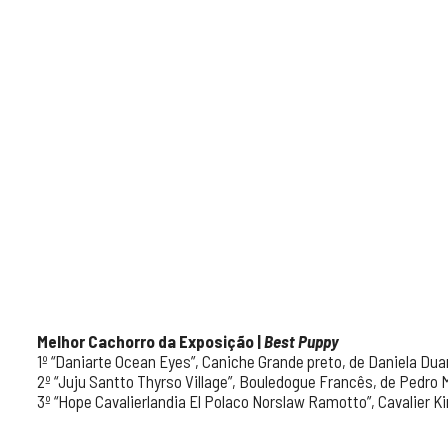
Melhor Cachorro da Exposição
|
Best Puppy
1º “Daniarte Ocean Eyes”, Caniche Grande preto, de Daniela Dua
2º “Juju Santto Thyrso Village”, Bouledogue Francês, de Pedro 
3º “Hope Cavalierlandia El Polaco Norslaw Ramotto”, Cavalier 