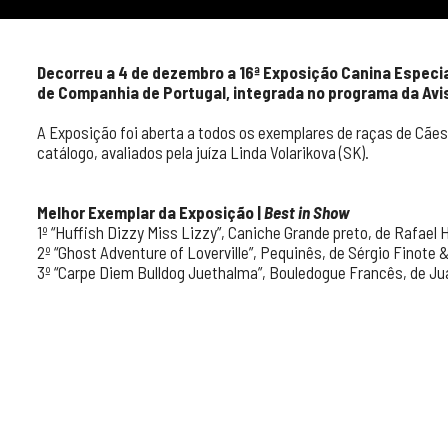
Decorreu a 4 de dezembro a 16ª Exposição Canina Especi
de Companhia de Portugal, integrada no programa da Avi
A Exposição foi aberta a todos os exemplares de raças de Cães
catálogo, avaliados pela juíza Linda Volarikova (SK).
Melhor Exemplar da Exposição
|
Best in Show
1º “Huffish Dizzy Miss Lizzy”, Caniche Grande preto, de Rafael 
2º “Ghost Adventure of Loverville”, Pequinês, de Sérgio Finote 
3º “Carpe Diem Bulldog Juethalma”, Bouledogue Francês, de Jua