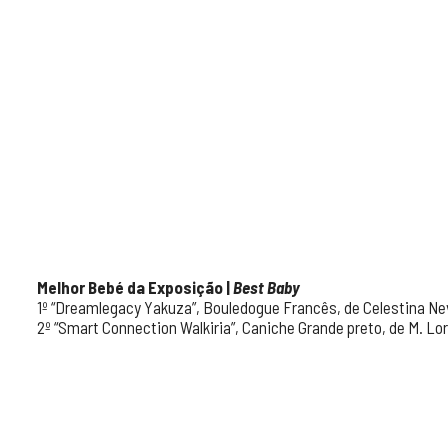
Melhor Bebé da Exposição
|
Best Baby
1º “Dreamlegacy Yakuza”, Bouledogue Francês, de Celestina N
2º “Smart Connection Walkiria”, Caniche Grande preto, de M. L