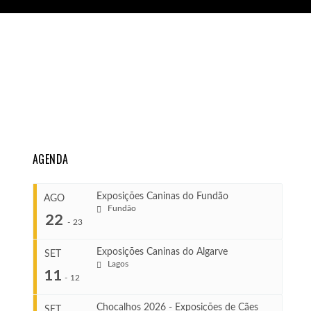
AGENDA
Exposições Caninas do Fundão
AGO
Fundão
22
-
23
Exposições Caninas do Algarve
SET
Lagos
...
11
-
12
Chocalhos 2026 - Exposições de Cães
SET