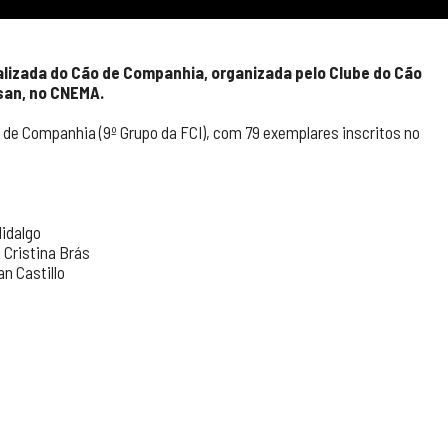
alizada do Cão de Companhia, organizada pelo Clube do Cão
san, no CNEMA.
 de Companhia (9º Grupo da FCI), com 79 exemplares inscritos no
Hidalgo
& Cristina Brás
n Castillo