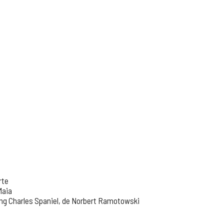
rte
Maia
King Charles Spaniel, de Norbert Ramotowski