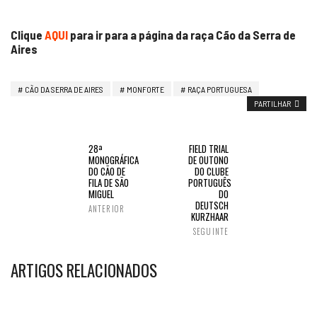
Clique
AQUI
para ir para a página da raça Cão da Serra de
Aires
CÃO DA SERRA DE AIRES
MONFORTE
RAÇA PORTUGUESA
PARTILHAR
28ª
FIELD TRIAL
MONOGRÁFICA
DE OUTONO
DO CÃO DE
DO CLUBE
FILA DE SÃO
PORTUGUÊS
MIGUEL
DO
DEUTSCH
ANTERIOR
KURZHAAR
SEGUINTE
ARTIGOS RELACIONADOS