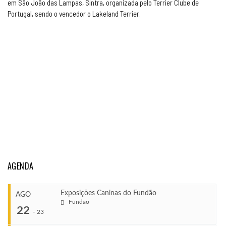
em São João das Lampas, Sintra, organizada pelo Terrier Clube de
Portugal, sendo o vencedor o Lakeland Terrier.
AGENDA
Exposições Caninas do Fundão
AGO
Fundão
22
-
23