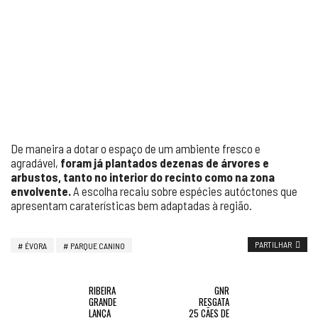
De maneira a dotar o espaço de um ambiente fresco e
agradável,
foram já plantados dezenas de árvores e
arbustos, tanto no interior do recinto como na zona
envolvente.
A escolha recaiu sobre espécies autóctones que
apresentam caraterísticas bem adaptadas à região.
PARTILHAR
ÉVORA
PARQUE CANINO
RIBEIRA
GNR
GRANDE
RESGATA
LANÇA
25 CÃES DE