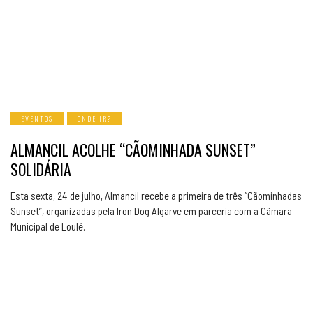
EVENTOS
ONDE IR?
ALMANCIL ACOLHE “CÃOMINHADA SUNSET”
SOLIDÁRIA
Esta sexta, 24 de julho, Almancil recebe a primeira de três “Cãominhadas
Sunset”, organizadas pela Iron Dog Algarve em parceria com a Câmara
Municipal de Loulé.