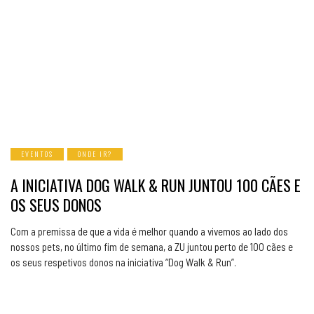
EVENTOS
ONDE IR?
A INICIATIVA DOG WALK & RUN JUNTOU 100 CÃES E
OS SEUS DONOS
Com a premissa de que a vida é melhor quando a vivemos ao lado dos
nossos pets, no último fim de semana, a ZU juntou perto de 100 cães e
os seus respetivos donos na iniciativa “Dog Walk & Run”.