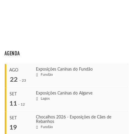
AGENDA
Exposições Caninas do Fundão
AGO
Fundão
22
-
23
Exposições Caninas do Algarve
SET
Lagos
...
11
-
12
Chocalhos 2026 - Exposições de Cães de
SET
Rebanhos
COMEÇA
...
19
Fundão
Ago 22, 2026