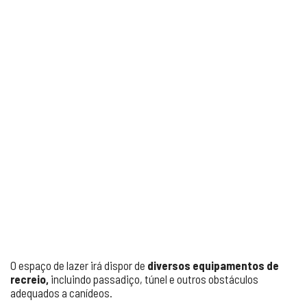
O espaço de lazer irá dispor de
diversos equipamentos de
recreio,
incluindo passadiço, túnel e outros obstáculos
adequados a canídeos.