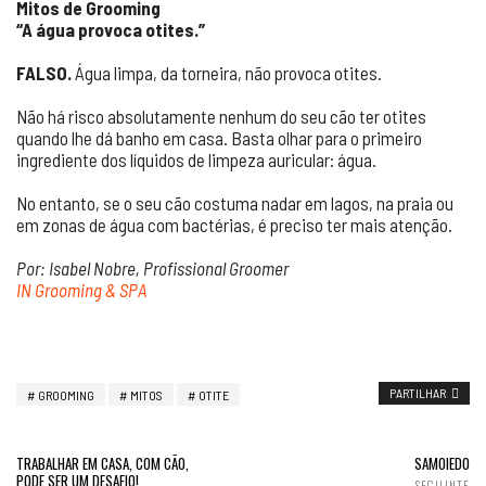
Mitos de Grooming
“A água provoca otites.”
FALSO.
Água limpa, da torneira, não provoca otites.
Não há risco absolutamente nenhum do seu cão ter otites
quando lhe dá banho em casa. Basta olhar para o primeiro
ingrediente dos líquidos de limpeza auricular: água.
No entanto, se o seu cão costuma nadar em lagos, na praia ou
em zonas de água com bactérias, é preciso ter mais atenção.
Por: Isabel Nobre, Profissional Groomer
IN Grooming & SPA
PARTILHAR
GROOMING
MITOS
OTITE
TRABALHAR EM CASA, COM CÃO,
SAMOIEDO
PODE SER UM DESAFIO!