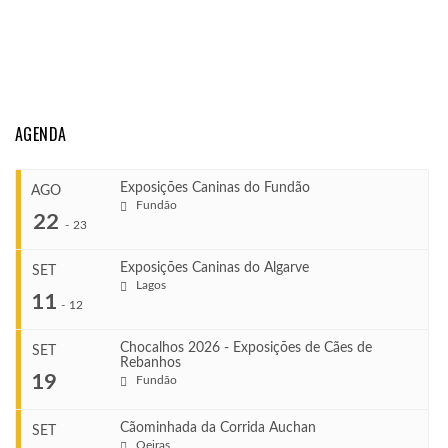
AGENDA
Exposições Caninas do Fundão
AGO
Fundão
22
-
23
Exposições Caninas do Algarve
SET
Lagos
...
11
-
12
Chocalhos 2026 - Exposições de Cães de
SET
Rebanhos
COMEÇA
...
19
Fundão
Ago 22, 2026
TERMINA
Ago 23, 2026
Cãominhada da Corrida Auchan
SET
Oeiras