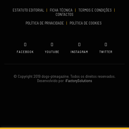
Set 19, 2026
ESTATUTO EDITORIAL
|
FICHA TÉCNICA
|
TERMOS E CONDIÇÕES
|
CONTACTOS
VENUE
POLÍTICA DE PRIVACIDADE
|
POLÍTICA DE COOKIES
Oeiras
FACEBOOK
YOUTUBE
INSTAGRAM
TWITTER
© Copyright 2019 dogs-ptmagazine. Todos os direitos reservados.
Desenvolvido por
iFactorySolutions