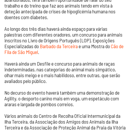
trabalho e do treino que faz aos animais tendo em vista à
deteção antecipada de crises de hipoglicémia humana nos
doentes com diabetes.
Ao longo dos três dias haverá ainda espaço para várias
palestras com diferentes oradores, um concurso para animais
inscritos no Livro de Origens Português (LOP), Exposições
Especializadas do
Barbado da Terceira
e uma Mostra do
Cão de
Fila de São Miguel
.
Haverá ainda um Desfile e concurso para animais de raças
indeterminadas, nas categorias do animal mais simpático,
olhar mais meigo e o mais habilidoso, entre outras, que serão
avaliados pelo público.
No decurso do evento haverá também uma demonstração de
Agility, o desporto canino mais em voga, um espetáculo com
araras e largada de pombos correios.
Vários animais do Centro de Recolha Oficial Intermunicipal da
Ilha Terceira, da Associação dos Amigos dos Animais da Ilha
Terceira e da Associação de Proteção Animal da Praia da Vitória