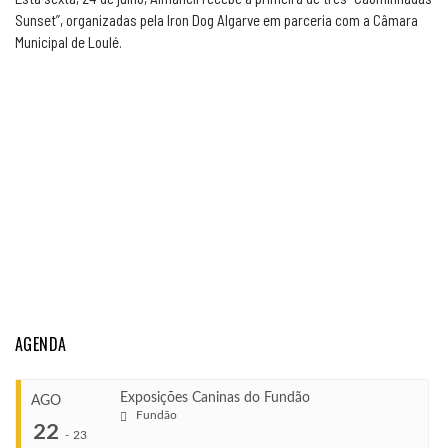
Sunset”, organizadas pela Iron Dog Algarve em parceria com a Câmara
Municipal de Loulé.
AGENDA
Exposições Caninas do Fundão
AGO
Fundão
22
-
23