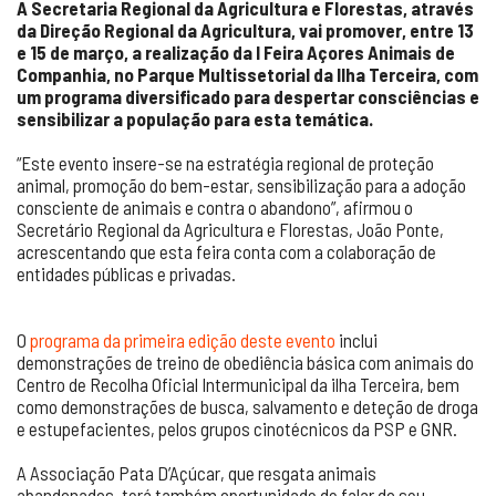
A Secretaria Regional da Agricultura e Florestas, através
da Direção Regional da Agricultura, vai promover, entre 13
e 15 de março, a realização da I Feira Açores Animais de
Companhia, no Parque Multissetorial da Ilha Terceira, com
um programa diversificado para despertar consciências e
sensibilizar a população para esta temática.
“Este evento insere-se na estratégia regional de proteção
animal, promoção do bem-estar, sensibilização para a adoção
consciente de animais e contra o abandono”, afirmou o
Secretário Regional da Agricultura e Florestas, João Ponte,
acrescentando que esta feira conta com a colaboração de
entidades públicas e privadas.
O
programa da primeira edição deste evento
inclui
demonstrações de treino de obediência básica com animais do
Centro de Recolha Oficial Intermunicipal da ilha Terceira, bem
como demonstrações de busca, salvamento e deteção de droga
e estupefacientes, pelos grupos cinotécnicos da PSP e GNR.
A Associação Pata D’Açúcar, que resgata animais
abandonados, terá também oportunidade de falar do seu