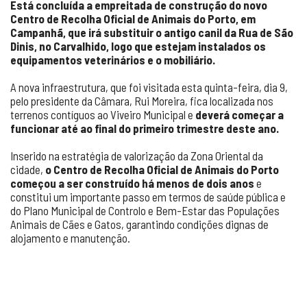
Está concluída a empreitada de construção do novo
Centro de Recolha Oficial de Animais do Porto, em
Campanhã, que irá substituir o antigo canil da Rua de São
Dinis, no Carvalhido, logo que estejam instalados os
equipamentos veterinários e o mobiliário.
A nova infraestrutura, que foi visitada esta quinta-feira, dia 9,
pelo presidente da Câmara, Rui Moreira, fica localizada nos
terrenos contíguos ao Viveiro Municipal e
deverá começar a
funcionar até ao final do primeiro trimestre deste ano.
Inserido na estratégia de valorização da Zona Oriental da
cidade,
o Centro de Recolha Oficial de Animais do Porto
começou a ser construído há menos de dois anos
e
constitui um importante passo em termos de saúde pública e
do Plano Municipal de Controlo e Bem-Estar das Populações
Animais de Cães e Gatos, garantindo condições dignas de
alojamento e manutenção.