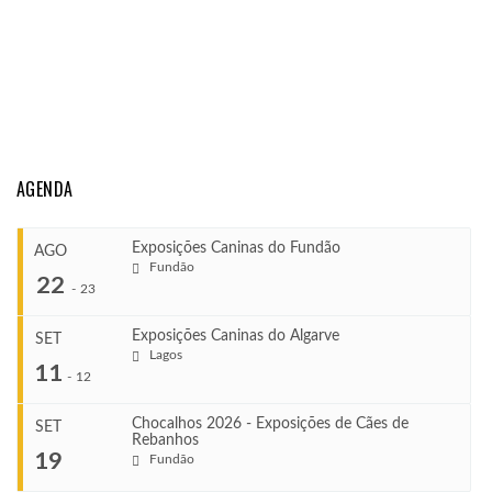
AGENDA
Exposições Caninas do Fundão
AGO
Fundão
22
-
23
Exposições Caninas do Algarve
SET
Lagos
...
11
-
12
Chocalhos 2026 - Exposições de Cães de
SET
Rebanhos
COMEÇA
...
19
Fundão
Ago 22, 2026