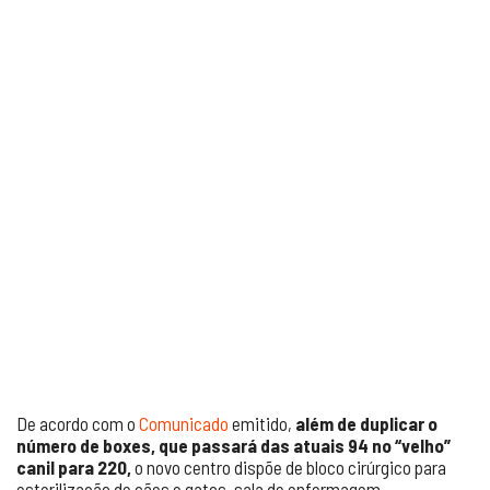
De acordo com o
Comunicado
emitido,
além de duplicar o
número de boxes, que passará das atuais 94 no “velho”
canil para 220,
o novo centro dispõe de bloco cirúrgico para
esterilização de cães e gatos, sala de enfermagem