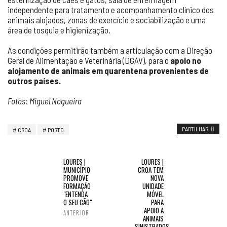
independente para tratamento e acompanhamento clínico dos
animais alojados, zonas de exercício e sociabilização e uma
área de tosquia e higienização.
As condições permitirão também a articulação com a Direção
Geral de Alimentação e Veterinária (DGAV), para o
apoio no
alojamento de animais em quarentena provenientes de
outros países.
Fotos: Miguel Nogueira
PARTILHAR
CROA
PORTO
LOURES |
LOURES |
MUNICÍPIO
CROA TEM
PROMOVE
NOVA
FORMAÇÃO
UNIDADE
"ENTENDA
MÓVEL
O SEU CÃO"
PARA
APOIO A
ANTERIOR
ANIMAIS
SINISTRADOS