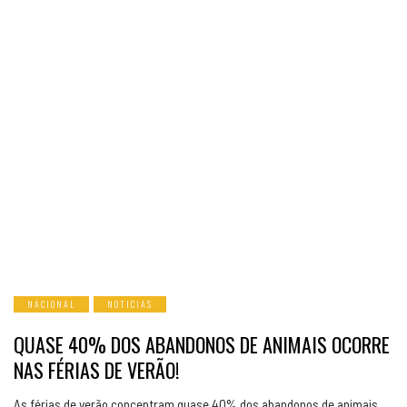
NACIONAL
NOTICIAS
QUASE 40% DOS ABANDONOS DE ANIMAIS OCORRE
NAS FÉRIAS DE VERÃO!
As férias de verão concentram quase 40% dos abandonos de animais