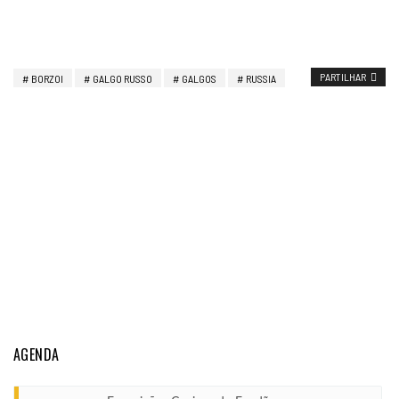
PARTILHAR
BORZOI
GALGO RUSSO
GALGOS
RUSSIA
AGENDA