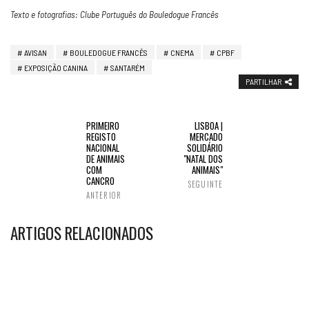
Texto e fotografias: Clube Português do Bouledogue Francês
AVISAN
BOULEDOGUE FRANCÊS
CNEMA
CPBF
EXPOSIÇÃO CANINA
SANTARÉM
PARTILHAR
PRIMEIRO
LISBOA |
REGISTO
MERCADO
NACIONAL
SOLIDÁRIO
DE ANIMAIS
"NATAL DOS
COM
ANIMAIS"
CANCRO
SEGUINTE
ANTERIOR
ARTIGOS RELACIONADOS