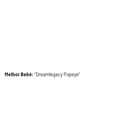
Melhor Bebé:
“Dreamlegacy Popeye”