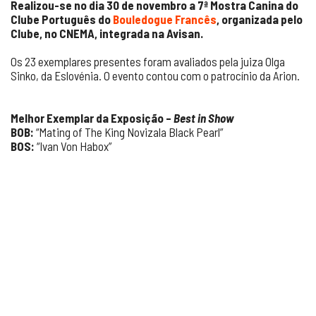
Realizou-se no dia 30 de novembro a 7ª Mostra Canina do
Clube Português do
Bouledogue Francês
, organizada pelo
Clube, no CNEMA, integrada na Avisan.
Os 23 exemplares presentes foram avaliados pela juiza Olga
Sinko, da Eslovénia. O evento contou com o patrocínio da Arion.
Melhor Exemplar da Exposição –
Best in Show
BOB:
“Mating of The King Novizala Black Pearl”
BOS:
“Ivan Von Habox”