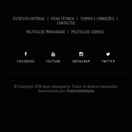
TERMINA
Set 19, 2026
ESTATUTO EDITORIAL
|
FICHA TÉCNICA
|
TERMOS E CONDIÇÕES
|
CONTACTOS
VENUE
POLÍTICA DE PRIVACIDADE
|
POLÍTICA DE COOKIES
Oeiras
FACEBOOK
YOUTUBE
INSTAGRAM
TWITTER
© Copyright 2019 dogs-ptmagazine. Todos os direitos reservados.
Desenvolvido por
iFactorySolutions