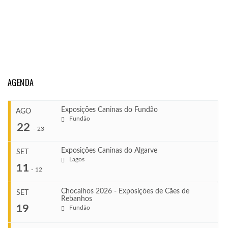
AGENDA
Exposições Caninas do Fundão
AGO
Fundão
22
-
23
Exposições Caninas do Algarve
SET
Lagos
...
11
-
12
Chocalhos 2026 - Exposições de Cães de
SET
Rebanhos
COMEÇA
...
19
Fundão
Ago 22, 2026
TERMINA