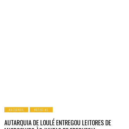
NACIONAL
NOTICIAS
AUTARQUIA DE LOULÉ ENTREGOU LEITORES DE