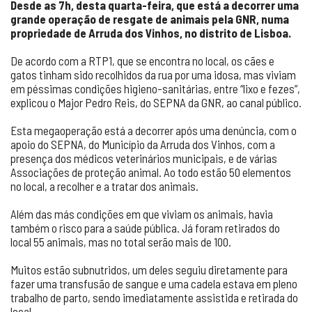
Desde as 7h, desta quarta-feira, que está a decorrer uma
grande operação de resgate de animais pela GNR, numa
propriedade de Arruda dos Vinhos, no distrito de Lisboa.
De acordo com a RTP1, que se encontra no local, os cães e
gatos tinham sido recolhidos da rua por uma idosa, mas viviam
em péssimas condições higieno-sanitárias, entre “lixo e fezes”,
explicou o Major Pedro Reis, do SEPNA da GNR, ao canal público.
Esta megaoperação está a decorrer após uma denúncia, com o
apoio do SEPNA, do Município da Arruda dos Vinhos, com a
presença dos médicos veterinários municipais, e de várias
Associações de proteção animal. Ao todo estão 50 elementos
no local, a recolher e a tratar dos animais.
Além das más condições em que viviam os animais, havia
também o risco para a saúde pública. Já foram retirados do
local 55 animais, mas no total serão mais de 100.
Muitos estão subnutridos, um deles seguiu diretamente para
fazer uma transfusão de sangue e uma cadela estava em pleno
trabalho de parto, sendo imediatamente assistida e retirada do
local