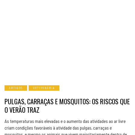
ARTIGOS
VETERINÁRIA
PULGAS, CARRAÇAS E MOSQUITOS: OS RISCOS QUE
O VERÃO TRAZ
As temperaturas mais elevadas e o aumento das atividades ao ar livre
criam condições favoráveis à atividade das pulgas, carraças e
mosquitos, e mesmo os animais que vivem maioritariamente dentro de