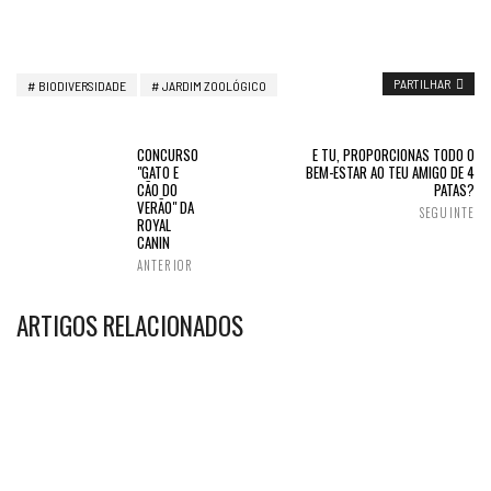
PARTILHAR
BIODIVERSIDADE
JARDIM ZOOLÓGICO
CONCURSO
E TU, PROPORCIONAS TODO O
"GATO E
BEM-ESTAR AO TEU AMIGO DE 4
CÃO DO
PATAS?
VERÃO" DA
SEGUINTE
ROYAL
CANIN
ANTERIOR
ARTIGOS RELACIONADOS