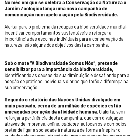
No mês em que se celebra a Conservação da Natureza o
Jardim Zoológico lança uma nova campanha de
comunicação num apelo à ação pela Biodiversidade.
Alertar para o problema da redução da biodiversidade mundial,
incentivar comportamentos sustentáveis e reforçar a
importância das escolhas individuais para a conservação da
natureza, são alguns dos objetivos desta campanha.
Sob o mote “A Biodiversidade Somos Nós”, pretende
sensibilizar para a importância da biodiversidade,
identificando as causas da sua diminuição e desafiando para a
adoção de práticas individuais diárias que farão a diferença na
sua preservação.
Segundo o relatório das Nações Unidas divulgado em
maio passado, cerca de um milhão de espécies estão
ameaçadas por ação da atividade humana.
O alerta, vem
reforçar a pertinência desta campanha, que com divulgação
através de imprensa, online,
outdoors
, autocarros e comboios,
pretende ligar a sociedade à natureza de forma a inspirar o
cuidado pela mesma, através de uma abordagem inovadora que