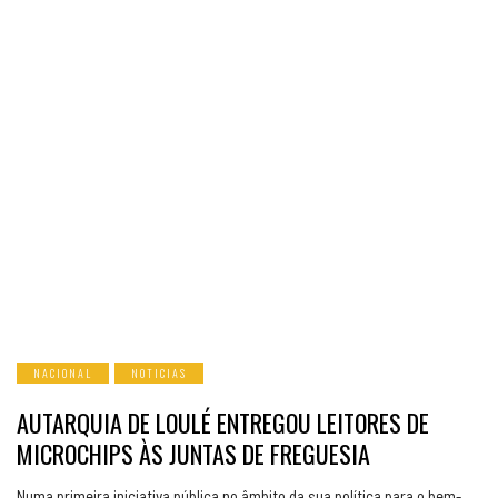
NACIONAL
NOTICIAS
AUTARQUIA DE LOULÉ ENTREGOU LEITORES DE
MICROCHIPS ÀS JUNTAS DE FREGUESIA
Numa primeira iniciativa pública no âmbito da sua política para o bem-