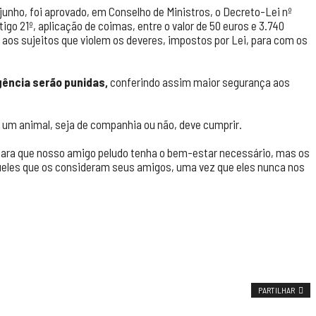
unho, foi aprovado, em Conselho de Ministros, o Decreto-Lei nº
igo 21º, aplicação de coimas, entre o valor de 50 euros e 3.740
, aos sujeitos que violem os deveres, impostos por Lei, para com os
igência serão punidas,
conferindo assim maior segurança aos
 um animal, seja de companhia ou não, deve cumprir.
para que nosso amigo peludo tenha o bem-estar necessário, mas os
les que os consideram seus amigos, uma vez que eles nunca nos
PARTILHAR