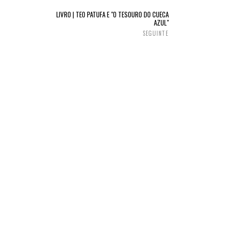
LIVRO | TEO PATUFA E "O TESOURO DO CUECA
AZUL"
SEGUINTE