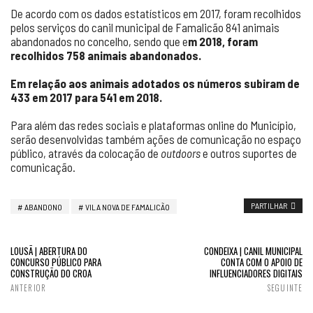
De acordo com os dados estatísticos em 2017, foram recolhidos
pelos serviços do canil municipal de Famalicão 841 animais
abandonados no concelho, sendo que e
m 2018, foram
recolhidos 758 animais abandonados.
Em relação aos animais adotados os números subiram de
433 em 2017 para 541 em 2018.
Para além das redes sociais e plataformas online do Município,
serão desenvolvidas também ações de comunicação no espaço
público, através da colocação de
outdoors
e outros suportes de
comunicação.
PARTILHAR
ABANDONO
VILA NOVA DE FAMALICÃO
LOUSÃ | ABERTURA DO
CONDEIXA | CANIL MUNICIPAL
CONCURSO PÚBLICO PARA
CONTA COM O APOIO DE
CONSTRUÇÃO DO CROA
INFLUENCIADORES DIGITAIS
ANTERIOR
SEGUINTE