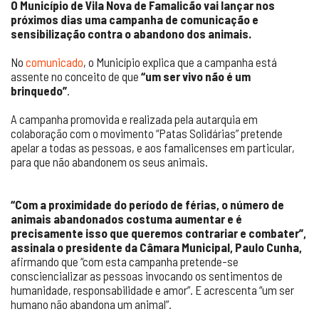
O Município de Vila Nova de Famalicão vai lançar nos
próximos dias uma campanha de comunicação e
sensibilização contra o abandono dos animais.
No
comunicado
, o Município explica que a campanha está
assente no conceito de que
“um ser vivo não é um
brinquedo”
.
A campanha promovida e realizada pela autarquia em
colaboração com o movimento “Patas Solidárias” pretende
apelar a todas as pessoas, e aos famalicenses em particular,
para que não abandonem os seus animais.
“Com a proximidade do período de férias, o número de
animais abandonados costuma aumentar e é
precisamente isso que queremos contrariar e combater”,
assinala o presidente da Câmara Municipal, Paulo Cunha,
afirmando que “com esta campanha pretende-se
consciencializar as pessoas invocando os sentimentos de
humanidade, responsabilidade e amor”. E acrescenta “um ser
humano não abandona um animal”.