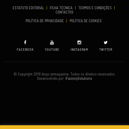
Set 19, 2026
ESTATUTO EDITORIAL
|
FICHA TÉCNICA
|
TERMOS E CONDIÇÕES
|
CONTACTOS
VENUE
POLÍTICA DE PRIVACIDADE
|
POLÍTICA DE COOKIES
Oeiras
FACEBOOK
YOUTUBE
INSTAGRAM
TWITTER
© Copyright 2019 dogs-ptmagazine. Todos os direitos reservados.
Desenvolvido por
iFactorySolutions