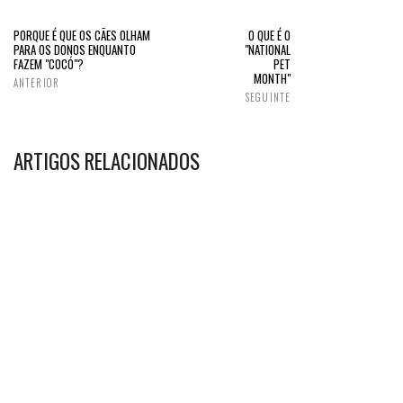
PORQUE É QUE OS CÃES OLHAM
O QUE É O
PARA OS DONOS ENQUANTO
"NATIONAL
FAZEM "COCÓ"?
PET
MONTH"
ANTERIOR
SEGUINTE
ARTIGOS RELACIONADOS