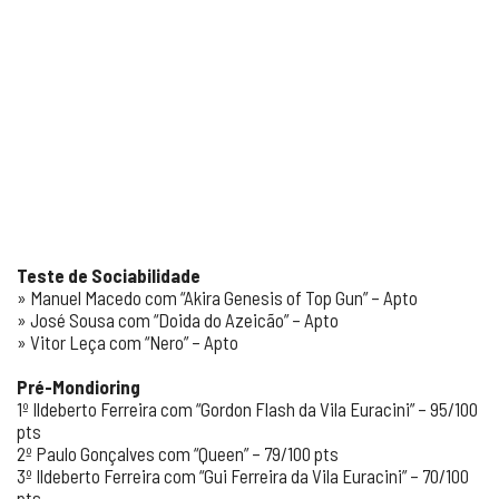
Teste de Sociabilidade
» Manuel Macedo com “Akira Genesis of Top Gun” – Apto
» José Sousa com “Doida do Azeicão” – Apto
» Vitor Leça com “Nero” – Apto
Pré-Mondioring
1º Ildeberto Ferreira com “Gordon Flash da Vila Euracini” – 95/100
pts
2º Paulo Gonçalves com “Queen” – 79/100 pts
3º Ildeberto Ferreira com “Gui Ferreira da Vila Euracini” – 70/100
pts