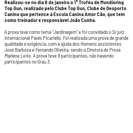
Realizou-se no dia 6 de janeiro o 1° Troféu de Mondioring
Top Gun, realizado pelo Clube Top Gun, Clube de Desporto
Canino que pertence à Escola Canina Amor Cão, que tem
como treinador e responsável João Cunha.
A prova teve como tema “Jardinagem” e foi convidado o Sr juiz
internacional Paolo Picariello. Foi realizada uma prova de grande
qualidade e exigência, com a ajuda dos Homens assistentes
José Barbosa e Fernando Oliveira, sendo a Diretora de Prova
Marlene Leite. A prova teve 9 participantes, não havendo
participantes no Grau 3.