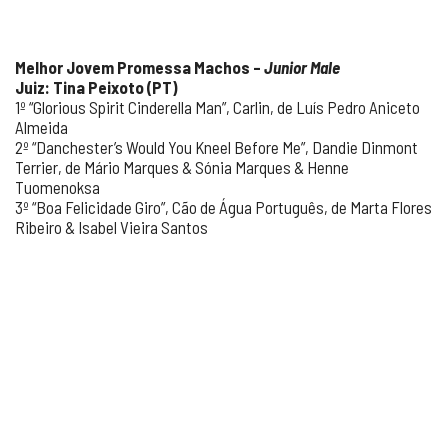
Melhor Jovem Promessa Machos –
Junior Male
Juiz: Tina Peixoto (PT)
1º “Glorious Spirit Cinderella Man”, Carlin, de Luís Pedro Aniceto
Almeida
2º “Danchester’s Would You Kneel Before Me”, Dandie Dinmont
Terrier, de Mário Marques & Sónia Marques & Henne
Tuomenoksa
3º “Boa Felicidade Giro”, Cão de Água Português, de Marta Flores
Ribeiro & Isabel Vieira Santos