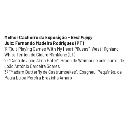
Melhor Cachorro da Exposição –
Best Puppy
Juiz: Fernando Madeira Rodrigues (PT)
1º “Quit Playing Games With My Heart Pliusas”, West Highland
White Terrier, de Giedre Rimkiene (LT)
2º “Casa de Juno Alma Pater”, Braco de Weimar de pelo curto, de
João António Cardeira Soares
3º “Madam Butterfly de Castrumpekes”, Epagneul Pequinês, de
Paula Luísa Pereira Brazinha Amaro