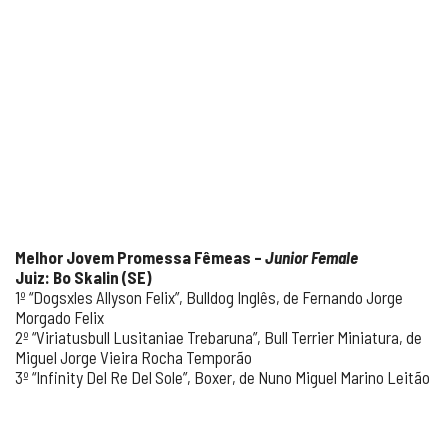
Melhor Jovem Promessa Fêmeas –
Junior Female
Juiz: Bo Skalin (SE)
1º “Dogsxles Allyson Felix”, Bulldog Inglês, de Fernando Jorge
Morgado Felix
2º “Viriatusbull Lusitaniae Trebaruna”, Bull Terrier Miniatura, de
Miguel Jorge Vieira Rocha Temporão
3º “Infinity Del Re Del Sole”, Boxer, de Nuno Miguel Marino Leitão