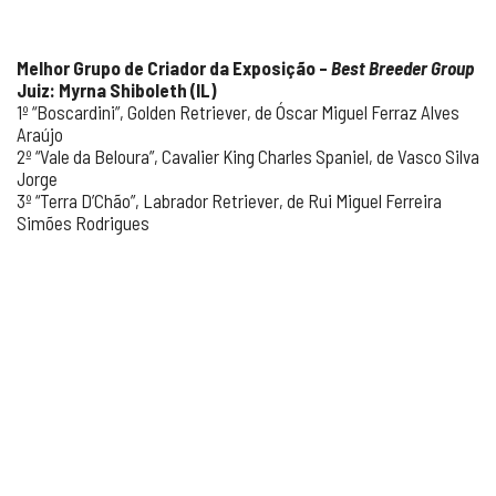
Melhor Grupo de Criador da Exposição –
Best Breeder Group
Juiz: Myrna Shiboleth (IL)
1º “Boscardini”, Golden Retriever, de Óscar Miguel Ferraz Alves
Araújo
2º “Vale da Beloura”, Cavalier King Charles Spaniel, de Vasco Silva
Jorge
3º “Terra D’Chão”, Labrador Retriever, de Rui Miguel Ferreira
Simões Rodrigues