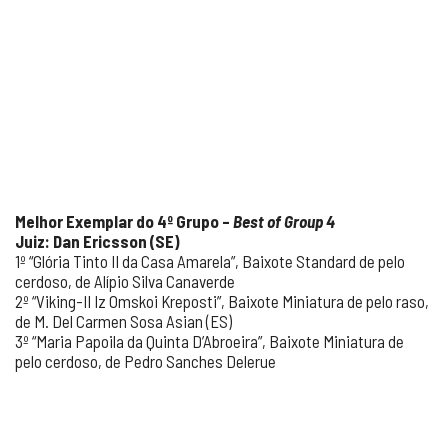
Melhor Exemplar do 4
º Grupo –
Best of Group 4
Juiz: Dan Ericsson (SE)
1º “Glória Tinto II da Casa Amarela”, Baixote Standard de pelo
cerdoso, de Alípio Silva Canaverde
2º “Viking-II Iz Omskoi Kreposti”, Baixote Miniatura de pelo raso,
de M. Del Carmen Sosa Asian (ES)
3º “Maria Papoila da Quinta D’Abroeira”, Baixote Miniatura de
pelo cerdoso, de Pedro Sanches Delerue