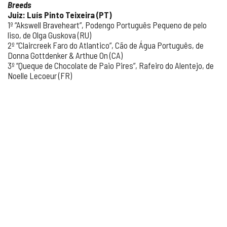
Breeds
Juiz: Luís Pinto Teixeira (PT)
1º “Akswell Braveheart”, Podengo Português Pequeno de pelo
liso, de Olga Guskova (RU)
2º “Claircreek Faro do Atlantico”, Cão de Água Português, de
Donna Gottdenker & Arthue On (CA)
3º “Queque de Chocolate de Paio Pires”, Rafeiro do Alentejo, de
Noelle Lecoeur (FR)