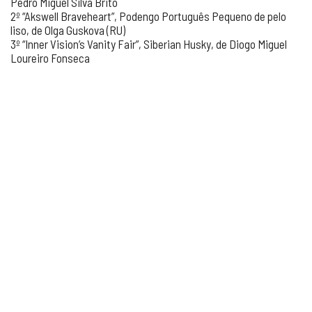
Pedro Miguel Silva Brito
2º “Akswell Braveheart”, Podengo Português Pequeno de pelo
liso, de Olga Guskova (RU)
3º “Inner Vision’s Vanity Fair”, Siberian Husky, de Diogo Miguel
Loureiro Fonseca