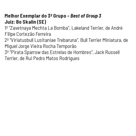
Melhor Exemplar do 3º Grupo –
Best of Group 3
Juiz: Bo Skalin (SE)
1º “Zavetnaya Mechta La Bomba”, Lakeland Terrier, de André
Filipe Cortezão Ferreira
2º “Viriatusbull Lusitaniae Trebaruna”, Bull Terrier Miniatura, de
Miguel Jorge Vieira Rocha Temporão
3º “Pirata Sparrow das Estrelas de Hombres”, Jack Russell
Terrier, de Rui Pedro Matos Rodrigues