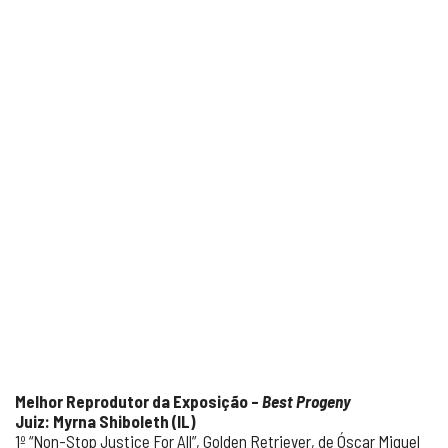
Melhor Reprodutor da Exposição –
Best Progeny
Juiz: Myrna Shiboleth (IL)
1º “Non-Stop Justice For All”, Golden Retriever, de Óscar Miguel