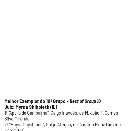
Melhor Exemplar do 10º Grupo –
Best of Group 10
Juiz: Myrna Shiboleth (IL)
1º “Apollo de Canipalma”, Galgo Irlandês, de M. João F. Gomes
Silva Miranda
2º “Hayat Onychinus”, Galgo Afegão, de Cristina Elena Gimeno
Perez (ES)