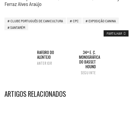
Ferraz Alves Araújo
CLUBE PORTUGUÊS DE CANICULTURA
CPC
EXPOSIÇÃO CANINA
SANTARÉM
PARTILHAR
RAFEIRO DO
34ª E. C.
ALENTEJO
MONOGRÁFICA
DO BASSET
ANTERIOR
HOUND
SEGUINTE
ARTIGOS RELACIONADOS