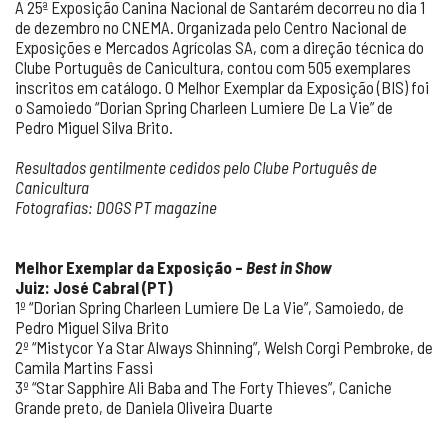
A 25ª Exposição Canina Nacional de Santarém decorreu no dia 1
de dezembro no CNEMA. Organizada pelo Centro Nacional de
Exposições e Mercados Agrícolas SA, com a direção técnica do
Clube Português de Canicultura, contou com 505 exemplares
inscritos em catálogo. O Melhor Exemplar da Exposição (BIS) foi
o Samoiedo “Dorian Spring Charleen Lumiere De La Vie” de
Pedro Miguel Silva Brito.
Resultados gentilmente cedidos pelo Clube Português de
Canicultura
Fotografias: DOGS PT magazine
Melhor Exemplar da Exposição –
Best in Show
Juiz:
José Cabral (PT)
1º “Dorian Spring Charleen Lumiere De La Vie”, Samoiedo, de
Pedro Miguel Silva Brito
2º “Mistycor Ya Star Always Shinning”, Welsh Corgi Pembroke, de
Camila Martins Fassi
3º “Star Sapphire Ali Baba and The Forty Thieves”, Caniche
Grande preto, de Daniela Oliveira Duarte