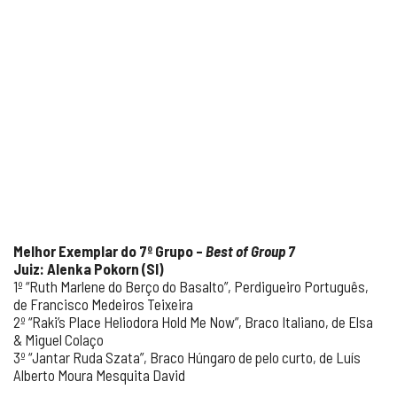
Melhor Exemplar do 7º Grupo –
Best of Group 7
Juiz: Alenka Pokorn (SI)
1º “Ruth Marlene do Berço do Basalto”, Perdigueiro Português,
de Francisco Medeiros Teixeira
2º “Raki’s Place Heliodora Hold Me Now”, Braco Italiano, de Elsa
& Miguel Colaço
3º “Jantar Ruda Szata”, Braco Húngaro de pelo curto, de Luís
Alberto Moura Mesquita David