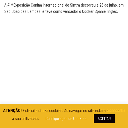
A 41.ª Exposição Canina Internacional de Sintra decorreu a 26 de julho, em
São João das Lampas, e teve como vencedor o Cocker Spaniel Inglês.
ATENÇÃO!
Este site utiliza cookies. Ao navegar no site estará a consentir
a sua utilização.
Configuração de Cookies
ACEITAR