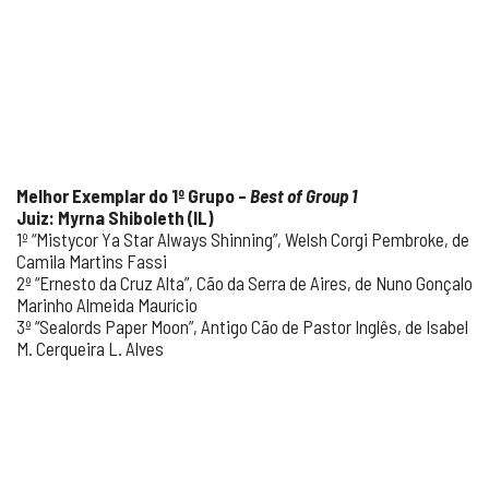
Melhor Exemplar do 1º Grupo –
Best of Group 1
Juiz: Myrna Shiboleth (IL)
1º “Mistycor Ya Star Always Shinning”, Welsh Corgi Pembroke, de
Camila Martins Fassi
2º “Ernesto da Cruz Alta”, Cão da Serra de Aires, de Nuno Gonçalo
Marinho Almeida Maurício
3º “Sealords Paper Moon”, Antigo Cão de Pastor Inglês, de Isabel
M. Cerqueira L. Alves