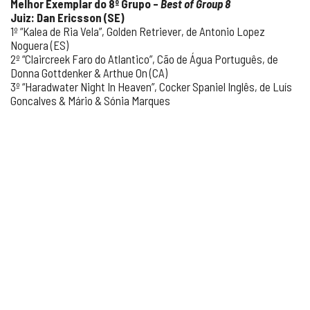
Melhor Exemplar do 8º Grupo –
Best of Group 8
Juiz: Dan Ericsson (SE)
1º “Kalea de Ria Vela”, Golden Retriever, de Antonio Lopez
Noguera (ES)
2º “Claircreek Faro do Atlantico”, Cão de Água Português, de
Donna Gottdenker & Arthue On (CA)
3º “Haradwater Night In Heaven”, Cocker Spaniel Inglês, de Luís
Goncalves & Mário & Sónia Marques