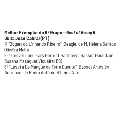
Melhor Exemplar do 6º Grupo –
Best of Group 6
Juiz: José Cabral (PT)
1º “Bogart do Linhar do Ribeiro”, Beagle, de M. Helena Santos
Oliveira Malta
2º “Forever Long Ears Perfect Harmony”, Basset Hound, de
Susana Masaguer Viqueira (ES)
3º “Lassi a La Mangue da Terra Quente”, Basset Artesién
Normand, de Pedro António Ribeiro Café