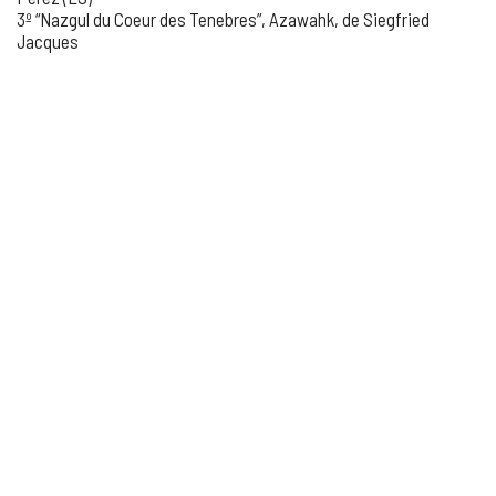
3º “Nazgul du Coeur des Tenebres”, Azawahk, de Siegfried
Jacques