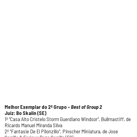
Melhor Exemplar do 2º Grupo –
Best of Group 2
Juiz: Bo Skalin (SE)
1º “Casa Alto Cristelo Storm Guerdiano Windsor”, Bullmastiff, de
Ricardo Manuel Miranda Silva
2º “Fantasie De El Pilonzillo”, Pinscher Miniatura, de Jose