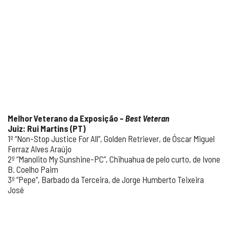
Melhor Veterano da Exposição –
Best Veteran
Juiz: Rui Martins (PT)
1º “Non-Stop Justice For All”, Golden Retriever, de Óscar Miguel
Ferraz Alves Araújo
2º “Manolito My Sunshine-PC”, Chihuahua de pelo curto, de Ivone
B. Coelho Paim
3º “Pepe”, Barbado da Terceira, de Jorge Humberto Teixeira
José