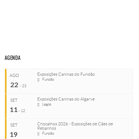
AGENDA
Exposições Caninas do Fundão
AGO
Fundão
22
-
23
Exposições Caninas do Algarve
SET
Lagos
...
11
-
12
Chocalhos 2026 - Exposições de Cães de
SET
Rebanhos
COMEÇA
...
19
Fundão
Ago 22, 2026