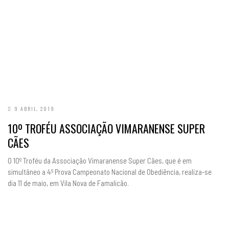
9 ABRIL, 2019
10º TROFÉU ASSOCIAÇÃO VIMARANENSE SUPER
CÃES
O 10º Troféu da Associação Vimaranense Super Cães, que é em
simultâneo a 4º Prova Campeonato Nacional de Obediência, realiza-se
dia 11 de maio, em Vila Nova de Famalicão.