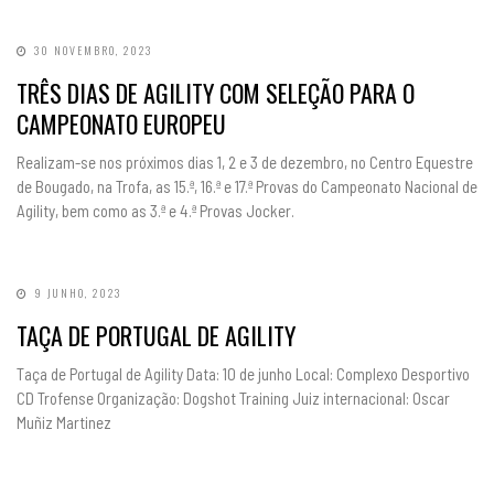
30 NOVEMBRO, 2023
TRÊS DIAS DE AGILITY COM SELEÇÃO PARA O
CAMPEONATO EUROPEU
Realizam-se nos próximos dias 1, 2 e 3 de dezembro, no Centro Equestre
de Bougado, na Trofa, as 15.ª, 16.ª e 17.ª Provas do Campeonato Nacional de
Agility, bem como as 3.ª e 4.ª Provas Jocker.
9 JUNHO, 2023
TAÇA DE PORTUGAL DE AGILITY
Taça de Portugal de Agility Data: 10 de junho Local: Complexo Desportivo
CD Trofense Organização: Dogshot Training Juiz internacional: Oscar
Muñiz Martinez