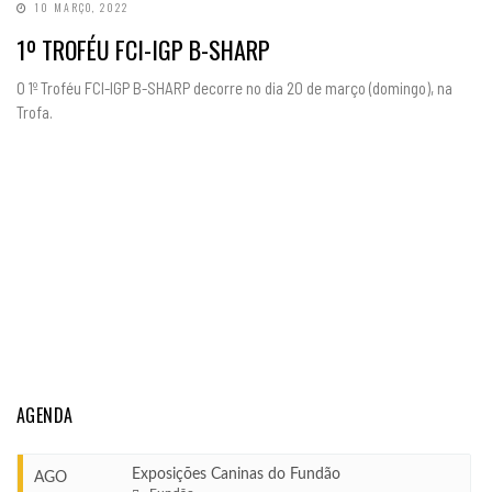
10 MARÇO, 2022
1º TROFÉU FCI-IGP B-SHARP
O 1º Troféu FCI-IGP B-SHARP decorre no dia 20 de março (domingo), na
Trofa.
AGENDA
Exposições Caninas do Fundão
AGO