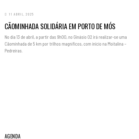
11 ABRIL, 2025
CÃOMINHADA SOLIDÁRIA EM PORTO DE MÓS
No dia 13 de abril, a partir das 9h00, no Ginásio O2 irá realizar-se uma
Cãominhada de 5 km por trilhos magnificos, com início na Moitalina –
Pedreiras.
AGENDA