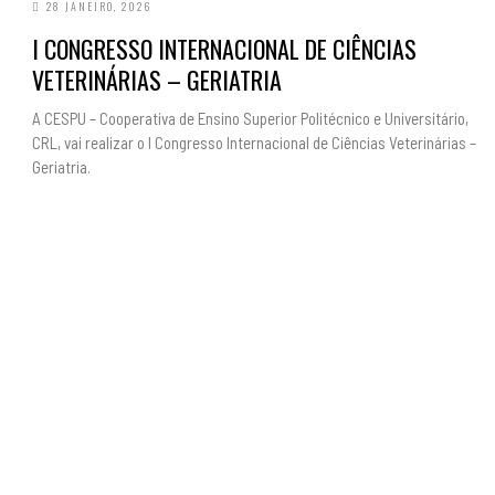
28 JANEIRO, 2026
I CONGRESSO INTERNACIONAL DE CIÊNCIAS
VETERINÁRIAS – GERIATRIA
A CESPU – Cooperativa de Ensino Superior Politécnico e Universitário,
CRL, vai realizar o I Congresso Internacional de Ciências Veterinárias –
Geriatria.