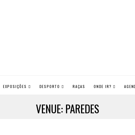
EXPOSIÇÕES
DESPORTO
RAÇAS
ONDE IR?
AGEN
VENUE:
PAREDES