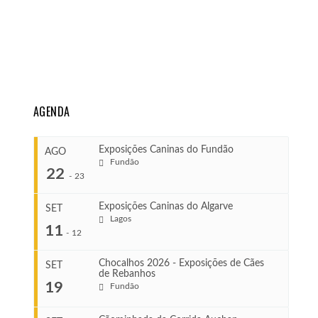
AGENDA
Exposições Caninas do Fundão
AGO
Fundão
22
-
23
Exposições Caninas do Algarve
SET
Lagos
...
11
-
12
Chocalhos 2026 - Exposições de Cães
SET
de Rebanhos
COMEÇA
...
19
Fundão
Ago 22, 2026
TERMINA