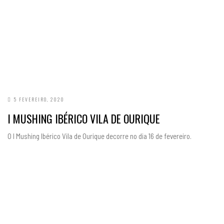
5 FEVEREIRO, 2020
I MUSHING IBÉRICO VILA DE OURIQUE
O I Mushing Ibérico Vila de Ourique decorre no dia 16 de fevereiro.