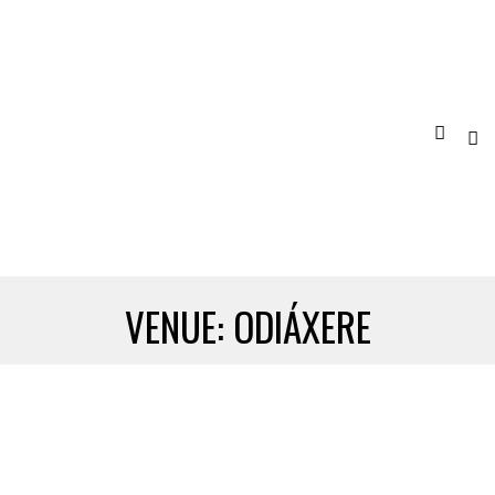
VENUE:
ODIÁXERE