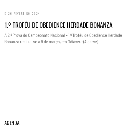
26 FEVEREIRO, 2024
1.º TROFÉU DE OBEDIENCE HERDADE BONANZA
A 2.ª Prova do Campeonato Nacional – 1.º Troféu de Obedience Herdade
Bonanza realiza-se a 9 de março, em Odiáxere (Algarve).
AGENDA