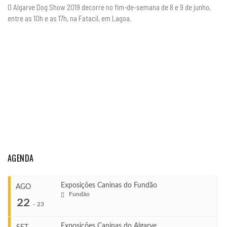
O Algarve Dog Show 2019 decorre no fim-de-semana de 8 e 9 de junho,
entre as 10h e as 17h, na Fatacil, em Lagoa.
AGENDA
Exposições Caninas do Fundão
AGO
Fundão
22
-
23
Exposições Caninas do Algarve