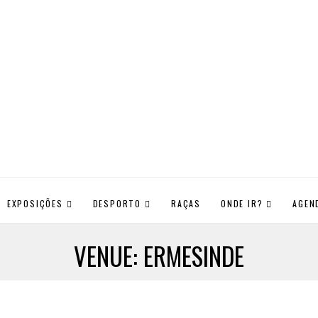
EXPOSIÇÕES
DESPORTO
RAÇAS
ONDE IR?
AGEN
VENUE:
ERMESINDE