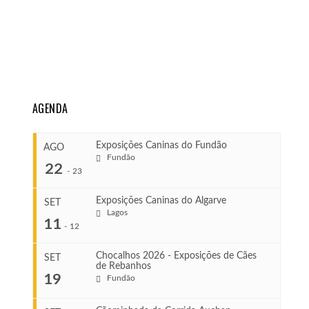
AGENDA
Exposições Caninas do Fundão
AGO
Fundão
22
-
23
Exposições Caninas do Algarve
SET
Lagos
...
11
-
12
Chocalhos 2026 - Exposições de Cães
SET
de Rebanhos
COMEÇA
...
19
Fundão
Ago 22, 2026
TERMINA