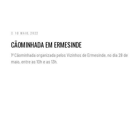
10 MAIO, 2022
CÃOMINHADA EM ERMESINDE
1ª Cãominhada organizada pelos Vizinhos de Ermesinde, no dia 28 de
maio, entre as 10h e as 13h.