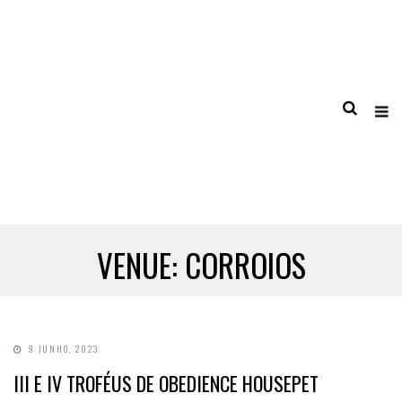
VENUE:
CORROIOS
9 JUNHO, 2023
III E IV TROFÉUS DE OBEDIENCE HOUSEPET