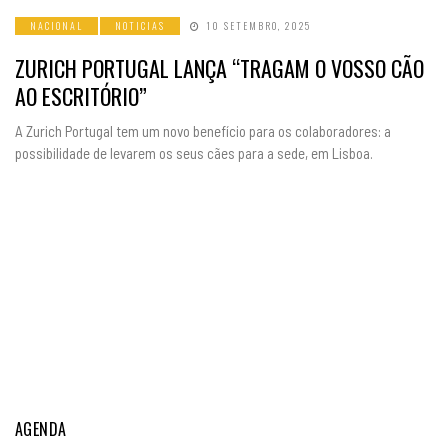
NACIONAL
NOTICIAS
10 SETEMBRO, 2025
ZURICH PORTUGAL LANÇA “TRAGAM O VOSSO CÃO
AO ESCRITÓRIO”
A Zurich Portugal tem um novo benefício para os colaboradores: a
possibilidade de levarem os seus cães para a sede, em Lisboa.
AGENDA