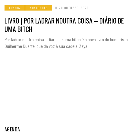
LIVROS
NOVIDADES
20 OUTUBRO, 2020
LIVRO | POR LADRAR NOUTRA COISA – DIÁRIO DE
UMA BITCH
Por ladrar noutra coisa – Diário de uma bitch é o novo livro do humorista
Guilherme Duarte, que dá voz à sua cadela, Zaya.
AGENDA