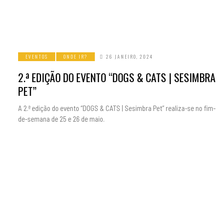
EVENTOS
ONDE IR?
26 JANEIRO, 2024
2.ª EDIÇÃO DO EVENTO “DOGS & CATS | SESIMBRA
PET”
A 2.ª edição do evento “DOGS & CATS | Sesimbra Pet” realiza-se no fim-
de-semana de 25 e 26 de maio.