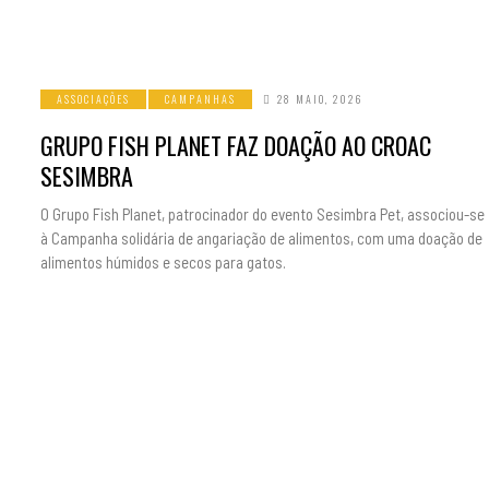
ASSOCIAÇÕES
CAMPANHAS
28 MAIO, 2026
GRUPO FISH PLANET FAZ DOAÇÃO AO CROAC
SESIMBRA
O Grupo Fish Planet, patrocinador do evento Sesimbra Pet, associou-se
à Campanha solidária de angariação de alimentos, com uma doação de
alimentos húmidos e secos para gatos.