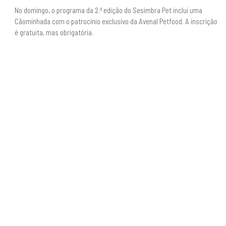
No domingo, o programa da 2.ª edição do Sesimbra Pet inclui uma
Cãominhada com o patrocínio exclusivo da Avenal Petfood. A inscrição
é gratuita, mas obrigatória.