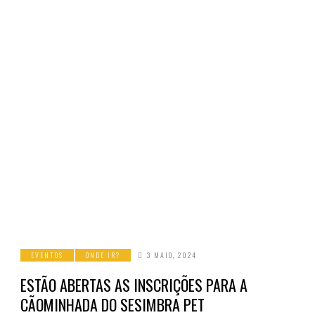
EVENTOS
ONDE IR?
3 MAIO, 2024
ESTÃO ABERTAS AS INSCRIÇÕES PARA A
CÃOMINHADA DO SESIMBRA PET