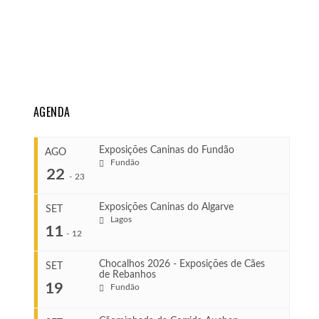
AGENDA
Exposições Caninas do Fundão
AGO
Fundão
22
-
23
Exposições Caninas do Algarve
SET
Lagos
...
11
-
12
Chocalhos 2026 - Exposições de Cães
SET
de Rebanhos
COMEÇA
...
19
Fundão
Ago 22, 2026
TERMINA