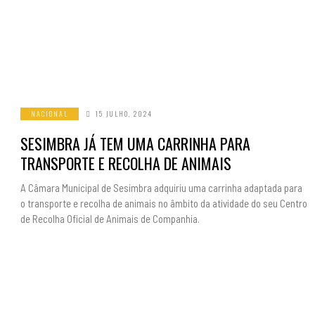
NACIONAL
15 JULHO, 2024
SESIMBRA JÁ TEM UMA CARRINHA PARA
TRANSPORTE E RECOLHA DE ANIMAIS
A Câmara Municipal de Sesimbra adquiriu uma carrinha adaptada para
o transporte e recolha de animais no âmbito da atividade do seu Centro
de Recolha Oficial de Animais de Companhia.