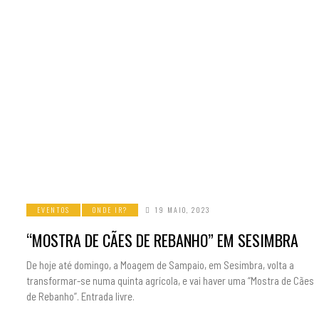
EVENTOS
ONDE IR?
19 MAIO, 2023
“MOSTRA DE CÃES DE REBANHO” EM SESIMBRA
De hoje até domingo, a Moagem de Sampaio, em Sesimbra, volta a
transformar-se numa quinta agrícola, e vai haver uma “Mostra de Cães
de Rebanho”. Entrada livre.