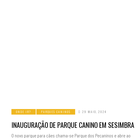
ONDE IR?
PARQUES CANINOS
29 MAIO, 2024
INAUGURAÇÃO DE PARQUE CANINO EM SESIMBRA
O novo parque para cães chama-se Parque dos Pecaninos e abre ao