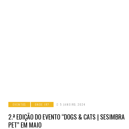
EVENTOS
ONDE IR?
5 JANEIRO, 2024
2.ª EDIÇÃO DO EVENTO “DOGS & CATS | SESIMBRA
PET” EM MAIO