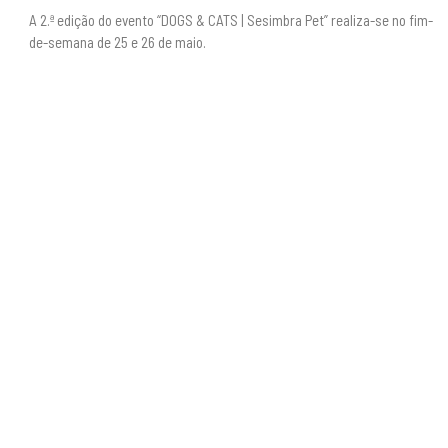
A 2.ª edição do evento “DOGS & CATS | Sesimbra Pet” realiza-se no fim-
de-semana de 25 e 26 de maio.