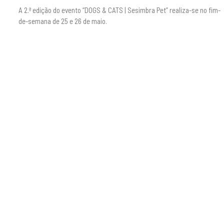
A 2.ª edição do evento “DOGS & CATS | Sesimbra Pet” realiza-se no fim-
de-semana de 25 e 26 de maio.