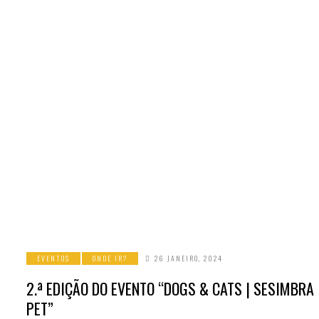
EVENTOS
ONDE IR?
26 JANEIRO, 2024
2.ª EDIÇÃO DO EVENTO “DOGS & CATS | SESIMBRA
PET”