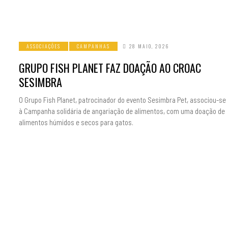
ASSOCIAÇÕES
CAMPANHAS
28 MAIO, 2026
GRUPO FISH PLANET FAZ DOAÇÃO AO CROAC
SESIMBRA
O Grupo Fish Planet, patrocinador do evento Sesimbra Pet, associou-se
à Campanha solidária de angariação de alimentos, com uma doação de
alimentos húmidos e secos para gatos.