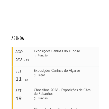
AGENDA
Exposições Caninas do Fundão
AGO
Fundão
22
-
23
Exposições Caninas do Algarve
SET
Lagos
...
11
-
12
Chocalhos 2026 - Exposições de Cães
SET
de Rebanhos
COMEÇA
...
19
Fundão
Ago 22, 2026
TERMINA