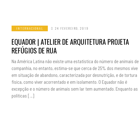
INTERNACIONAL
24 FEVEREIRO, 2019
EQUADOR | ATELIER DE ARQUITETURA PROJETA
REFÚGIOS DE RUA
Na América Latina não existe uma estatística do número de animais de
companhia, no entanto, estima-se que cerca de 25% dos mesmos vive
em situação de abandono, caracterizada por desnutrição, e de tortura
física, como viver acorrentado e em isolamento. O Equador não é
excepção e o número de animais sem lar tem aumentado. Enquanto as
políticas […]