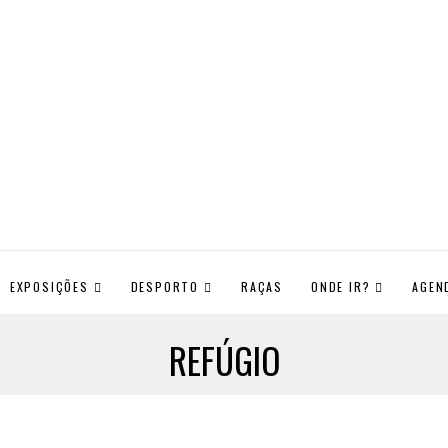
EXPOSIÇÕES
DESPORTO
RAÇAS
ONDE IR?
AGEN
REFÚGIO