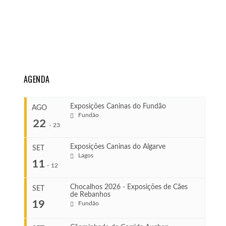
AGENDA
Exposições Caninas do Fundão
AGO
Fundão
22
-
23
Exposições Caninas do Algarve
SET
Lagos
...
11
-
12
Chocalhos 2026 - Exposições de Cães
SET
de Rebanhos
COMEÇA
...
19
Fundão
Ago 22, 2026
TERMINA