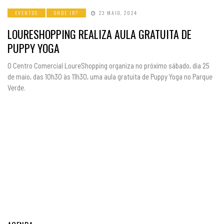
EVENTOS
ONDE IR?
23 MAIO, 2024
LOURESHOPPING REALIZA AULA GRATUITA DE
PUPPY YOGA
O Centro Comercial LoureShopping organiza no próximo sábado, dia 25
de maio, das 10h30 às 11h30, uma aula gratuita de Puppy Yoga no Parque
Verde.