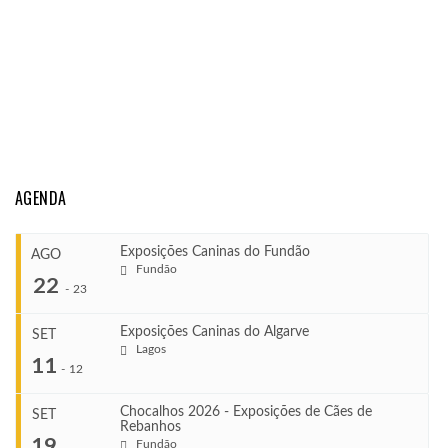
AGENDA
Exposições Caninas do Fundão
AGO
Fundão
22
-
23
Exposições Caninas do Algarve
SET
Lagos
...
11
-
12
Chocalhos 2026 - Exposições de Cães de
SET
Rebanhos
COMEÇA
...
19
Fundão