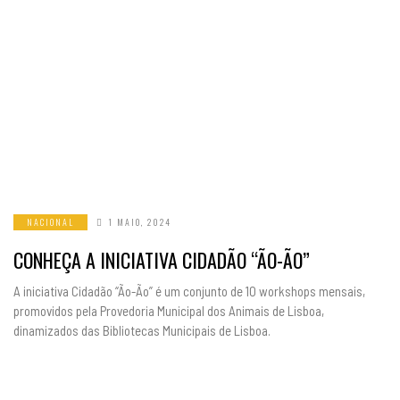
NACIONAL
1 MAIO, 2024
CONHEÇA A INICIATIVA CIDADÃO “ÃO-ÃO”
A iniciativa Cidadão “Ão-Ão” é um conjunto de 10 workshops mensais,
promovidos pela Provedoria Municipal dos Animais de Lisboa,
dinamizados das Bibliotecas Municipais de Lisboa.