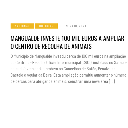
NACIONAL
NOTICIAS
19 MAIO, 2021
MANGUALDE INVESTE 100 MIL EUROS A AMPLIAR
O CENTRO DE RECOLHA DE ANIMAIS
O Município de Mangualde investiu cerca de 100 mil euros na ampliação
do Centro de Recolha Oficial Intermunicipal (CROI), instalado no Satão e
do qual fazem parte também os Concelhos de Satão, Penalva do
Castelo e Aguiar da Beira. Esta ampliação permitiu aumentar o número
de cercas para abrigar os animais, construir uma nova área […]