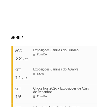
AGENDA
Exposições Caninas do Fundão
AGO
Fundão
22
-
23
Exposições Caninas do Algarve
SET
Lagos
...
11
-
12
Chocalhos 2026 - Exposições de Cães
SET
de Rebanhos
COMEÇA
...
19
Fundão
Ago 22, 2026
TERMINA